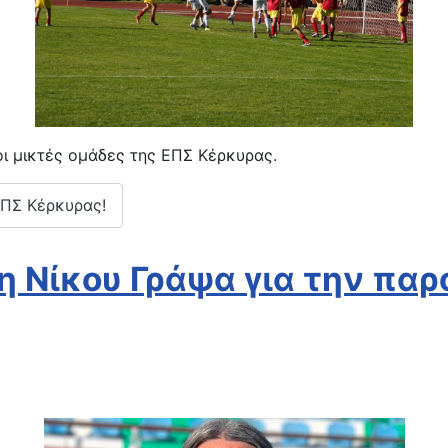
οι μικτές ομάδες της ΕΠΣ Κέρκυρας.
ΕΠΣ Κέρκυρας!
 Νίκου Γράψα για την παρο