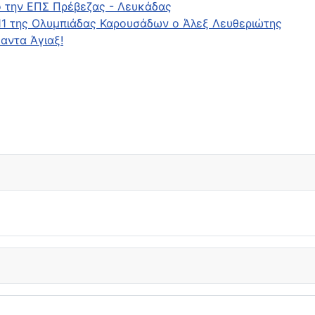
ό την ΕΠΣ Πρέβεζας - Λευκάδας
11 της Ολυμπιάδας Καρουσάδων ο Άλεξ Λευθεριώτης
αντα Άγιαξ!