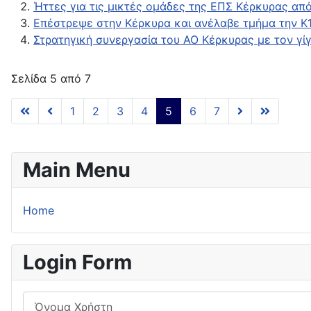
Ήττες για τις μικτές ομάδες της ΕΠΣ Κέρκυρας απ
Επέστρεψε στην Κέρκυρα και ανέλαβε τμήμα την Κ
Στρατηγική συνεργασία του ΑΟ Κέρκυρας με τον γίγ
Σελίδα 5 από 7
1
2
3
4
5
6
7
Main Menu
Home
Login Form
Όνομα Χρήστη