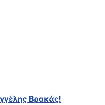
αγγέλης Βρακάς!