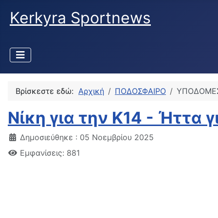
Kerkyra Sportnews
Βρίσκεστε εδώ:
Αρχική
ΠΟΔΟΣΦΑΙΡΟ
ΥΠΟΔΟΜΕ
Νίκη για την Κ14 - Ήττα 
Δημοσιεύθηκε : 05 Νοεμβρίου 2025
Εμφανίσεις: 881