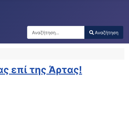
Αναζήτηση
Αναζήτηση
Type 2 or more characters for results.
ας επί της Άρτας!