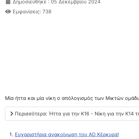
Δημοσιεύθηκε : 05 Δεκεμβρίου 2024
Εμφανίσεις: 738
Μία ήττα και μία νίκη ο απόλογισμός των Μικτών ομά
Περισσότερα: Ήττα για την Κ16 - Νίκη για την Κ14 
Ευχαριστήρια ανακοίνωση του ΑΟ Κέρκυρα!