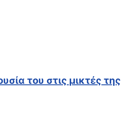
υσία του στις μικτές της