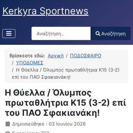
Kerkyra Sportnews
Αναζήτηση
Αναζήτηση
Type 2 or more characters for results.
Βρίσκεστε εδώ:
Αρχική
ΠΟΔΟΣΦΑΙΡΟ
ΥΠΟΔΟΜΕΣ
Η Θύελλα / Όλυμπος πρωταθλήτρια Κ15 (3-2)
επί του ΠΑΟ Σφακιανάκη!
Η Θύελλα / Όλυμπος
πρωταθλήτρια Κ15 (3-2) επί
του ΠΑΟ Σφακιανάκη!
Δημοσιεύθηκε : 03 Ιουνίου 2026