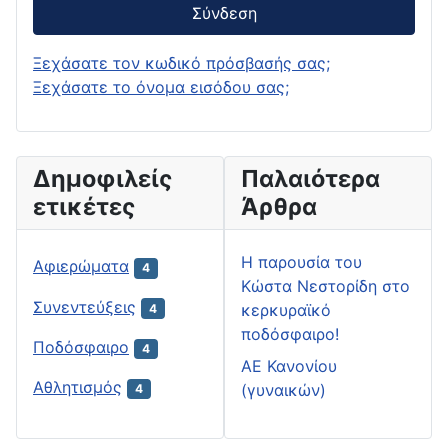
Σύνδεση
Ξεχάσατε τον κωδικό πρόσβασής σας;
Ξεχάσατε το όνομα εισόδου σας;
Δημοφιλείς
Παλαιότερα
ετικέτες
Άρθρα
H παρουσία του
Αφιερώματα
4
Κώστα Νεστορίδη στο
Συνεντεύξεις
κερκυραϊκό
4
ποδόσφαιρο!
Ποδόσφαιρο
4
ΑΕ Κανονίου
Αθλητισμός
(γυναικών)
4