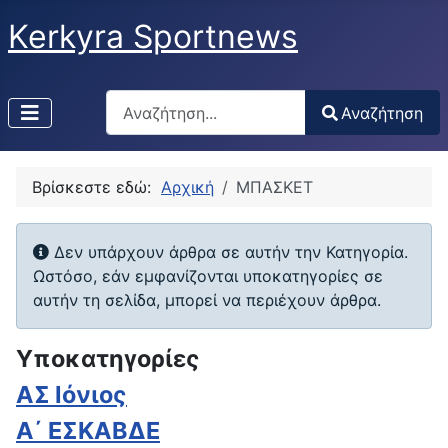
Kerkyra Sportnews
Αναζήτηση
Αναζήτηση
Type 2 or more characters for results.
Βρίσκεστε εδώ:
Αρχική
ΜΠΑΣΚΕΤ
Πληροφορία
Δεν υπάρχουν άρθρα σε αυτήν την Κατηγορία.
Ωστόσο, εάν εμφανίζονται υποκατηγορίες σε
αυτήν τη σελίδα, μπορεί να περιέχουν άρθρα.
Υποκατηγορίες
ΑΣ Ιόνιος
Α΄ ΕΣΚΑΒΔΕ