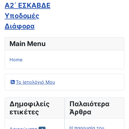
Α2΄ ΕΣΚΑΒΔΕ
Υποδομές
Διάφορα
Main Menu
Home
Το Ιστολόγιό Μου
Δημοφιλείς
Παλαιότερα
ετικέτες
Άρθρα
H παρουσία του