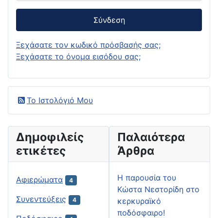
Σύνδεση
Ξεχάσατε τον κωδικό πρόσβασής σας;
Ξεχάσατε το όνομα εισόδου σας;
Το Ιστολόγιό Μου
Δημοφιλείς
Παλαιότερα
ετικέτες
Άρθρα
H παρουσία του
Αφιερώματα
4
Κώστα Νεστορίδη στο
Συνεντεύξεις
κερκυραϊκό
4
ποδόσφαιρο!