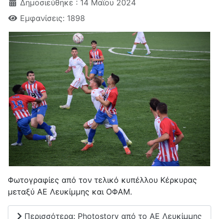
Δημοσιεύθηκε : 14 Μαΐου 2024
Εμφανίσεις: 1898
Φωτογραφίες από τον τελικό κυπέλλου Κέρκυρας
μεταξύ ΑΕ Λευκίμμης και ΟΦΑΜ.
Περισσότερα: Photostory από το ΑΕ Λευκίμμης