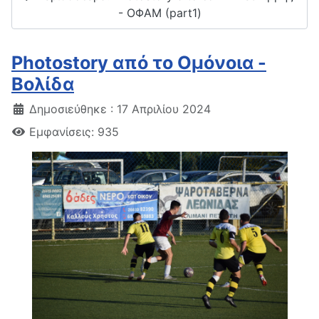
- ΟΦΑΜ (part1)
Photostory από το Ομόνοια -
Βολίδα
Δημοσιεύθηκε : 17 Απριλίου 2024
Εμφανίσεις: 935