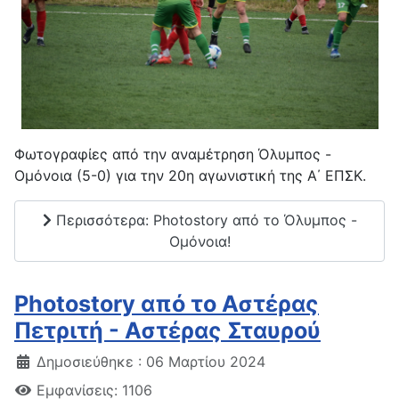
Φωτογραφίες από την αναμέτρηση Όλυμπος -
Oμόνοια (5-0) για την 20η αγωνιστική της Α΄ ΕΠΣΚ.
Περισσότερα: Photostory από το Όλυμπος -
Ομόνοια!
Photostory από το Αστέρας
Πετριτή - Αστέρας Σταυρού
Δημοσιεύθηκε : 06 Μαρτίου 2024
Εμφανίσεις: 1106