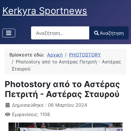
Kerkyra Sportnews
Αναζήτηση
Αναζήτηση
Type 2 or more characters for results.
Βρίσκεστε εδώ:
Αρχική
PHOTOSTORY
Photostory από το Αστέρας Πετριτή - Αστέρας
Σταυρού
Photostory από το Αστέρας
Πετριτή - Αστέρας Σταυρού
Δημοσιεύθηκε : 06 Μαρτίου 2024
Εμφανίσεις: 1108