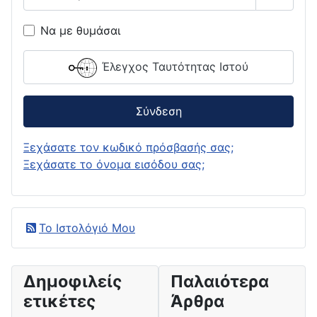
Εμφάνι
Να με θυμάσαι
Έλεγχος Ταυτότητας Ιστού
Σύνδεση
Ξεχάσατε τον κωδικό πρόσβασής σας;
Ξεχάσατε το όνομα εισόδου σας;
Το Ιστολόγιό Μου
Δημοφιλείς
Παλαιότερα
ετικέτες
Άρθρα