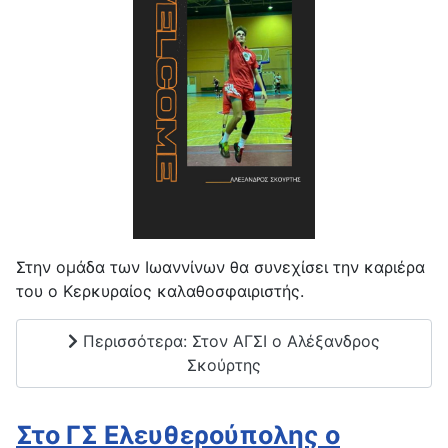
Στην ομάδα των Ιωαννίνων θα συνεχίσει την καριέρα
του ο Κερκυραίος καλαθοσφαιριστής.
Περισσότερα: Στον ΑΓΣΙ ο Αλέξανδρος
Σκούρτης
Στο ΓΣ Ελευθερούπολης ο