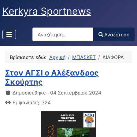
Kerkyra Sportnews
Αναζήτηση
Αναζήτηση
Type 2 or more characters for results.
Βρίσκεστε εδώ:
Αρχική
ΜΠΑΣΚΕΤ
ΔΙΑΦΟΡΑ
Στον ΑΓΣΙ ο Αλέξανδρος
Σκούρτης
Δημοσιεύθηκε : 04 Σεπτεμβρίου 2024
Εμφανίσεις: 724