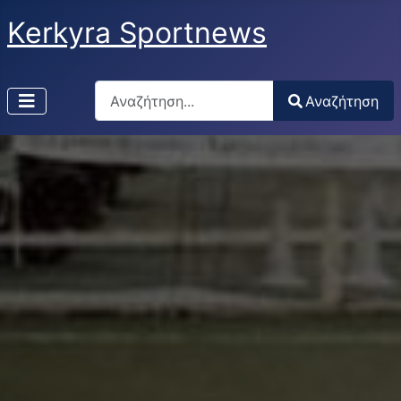
Kerkyra Sportnews
Αναζήτηση
Αναζήτηση
Type 2 or more characters for results.