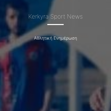
Kerkyra Sport News
Αθλητική Ενημέρωση