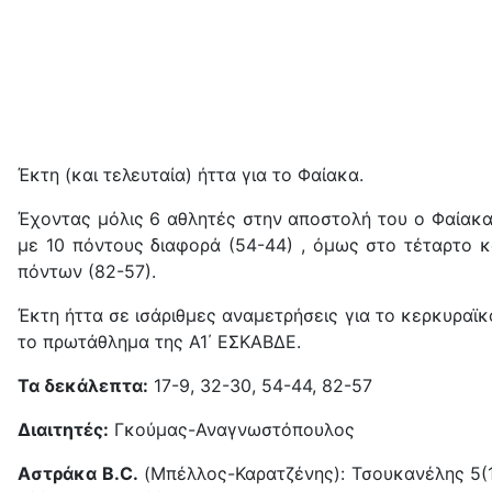
Έκτη (και τελευταία) ήττα για το Φαίακα.
Έχοντας μόλις 6 αθλητές στην αποστολή του ο Φαίακας
με 10 πόντους διαφορά (54-44) , όμως στο τέταρτο κ
πόντων (82-57).
Έκτη ήττα σε ισάριθμες αναμετρήσεις για το κερκυραϊκ
το πρωτάθλημα της Α1΄ ΕΣΚΑΒΔΕ.
Τα δεκάλεπτα:
17-9, 32-30, 54-44, 82-57
Διαιτητές:
Γκούμας-Αναγνωστόπουλος
Αστράκα B.C.
(Μπέλλος-Καρατζένης): Τσουκανέλης 5(1)