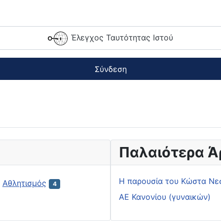
Έλεγχος Ταυτότητας Ιστού
Σύνδεση
Παλαιότερα Ά
H παρουσία του Κώστα Νε
Αθλητισμός
4
ΑΕ Κανονίου (γυναικών)