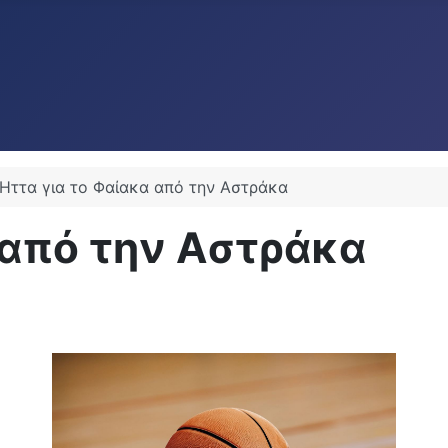
Ήττα για το Φαίακα από την Αστράκα
 από την Αστράκα