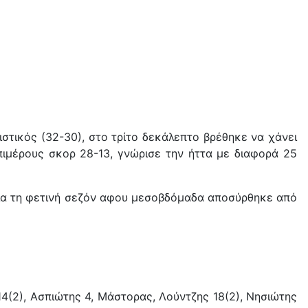
στικός (32-30), στο τρίτο δεκάλεπτο βρέθηκε να χάνει
πιμέρους σκορ 28-13, γνώρισε την ήττα με διαφορά 25
υ για τη φετινή σεζόν αφου μεσοβδόμαδα αποσύρθηκε από
14(2), Ασπιώτης 4, Μάστορας, Λούντζης 18(2), Νησιώτης