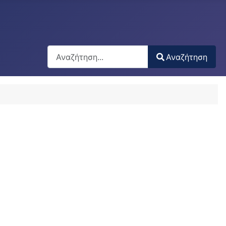
Αναζήτηση
Αναζήτηση
Type 2 or more characters for results.