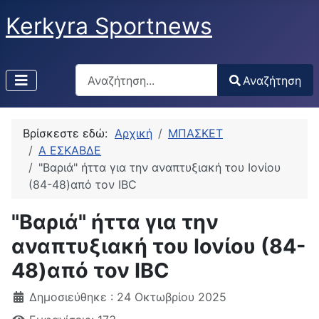
Kerkyra Sportnews
Αναζήτηση
Αναζήτηση
Type 2 or more characters for results.
Βρίσκεστε εδώ:
Αρχική
ΜΠΑΣΚΕΤ
Α ΕΣΚΑΒΔΕ
"Βαριά" ήττα για την αναπτυξιακή του Ιονίου
(84-48)από τον IBC
"Βαριά" ήττα για την
αναπτυξιακή του Ιονίου (84-
48)από τον IBC
Δημοσιεύθηκε : 24 Οκτωβρίου 2025