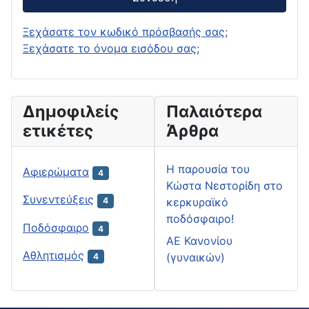
Ξεχάσατε τον κωδικό πρόσβασής σας;
Ξεχάσατε το όνομα εισόδου σας;
Δημοφιλείς
Παλαιότερα
ετικέτες
Άρθρα
H παρουσία του
Αφιερώματα
4
Κώστα Νεστορίδη στο
Συνεντεύξεις
κερκυραϊκό
4
ποδόσφαιρο!
Ποδόσφαιρο
4
ΑΕ Κανονίου
Αθλητισμός
(γυναικών)
4