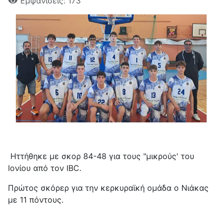
Εμφανίσεις: 173
Ηττήθηκε με σκορ 84-48 για τους "μικρούς' του
Ιονίου από τον IBC.
Πρώτος σκόρερ για την κερκυραϊκή ομάδα ο Νιάκας
με 11 πόντους.