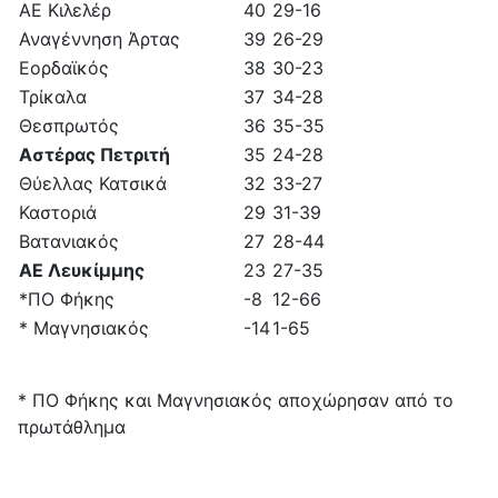
ΑΕ Κιλελέρ
40
29-16
Αναγέννηση Άρτας
39
26-29
Εορδαϊκός
38
30-23
Τρίκαλα
37
34-28
Θεσπρωτός
36
35-35
Αστέρας Πετριτή
35
24-28
Θύελλας Κατσικά
32
33-27
Καστοριά
29
31-39
Βατανιακός
27
28-44
ΑΕ Λευκίμμης
23
27-35
*ΠΟ Φήκης
-8
12-66
* Μαγνησιακός
-14
1-65
* ΠΟ Φήκης και Μαγνησιακός αποχώρησαν από το
πρωτάθλημα