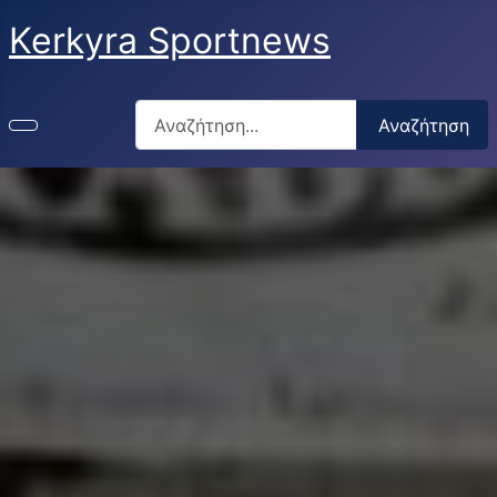
Kerkyra Sportnews
Αναζήτηση
Αναζήτηση
Type 2 or more characters for results.