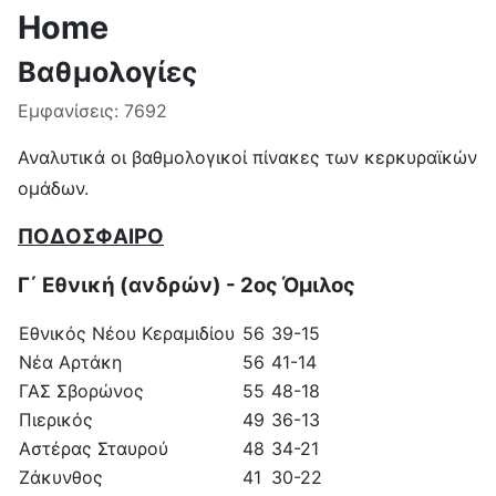
Home
Βαθμολογίες
Εμφανίσεις: 7692
Αναλυτικά οι βαθμολογικοί πίνακες των κερκυραϊκών
ομάδων.
ΠΟΔΟΣΦΑΙΡΟ
Γ΄ Εθνική (ανδρών) - 2ος Όμιλος
Εθνικός Νέου Κεραμιδίου
56
39-15
Νέα Αρτάκη
56
41-14
ΓΑΣ Σβορώνος
55
48-18
Πιερικός
49
36-13
Αστέρας Σταυρού
48
34-21
Ζάκυνθος
41
30-22