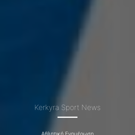
Kerkyra Sport News
Αθλητική Ενημέρωση