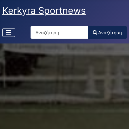
Kerkyra Sportnews
Αναζήτηση
Αναζήτηση
Type 2 or more characters for results.