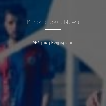
Kerkyra Sport News
Αθλητική Ενημέρωση