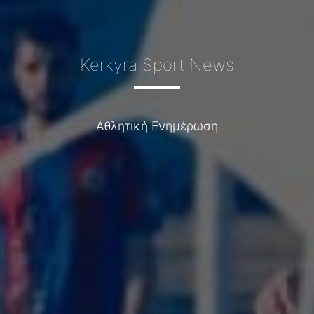
Kerkyra Sport News
Αθλητική Ενημέρωση