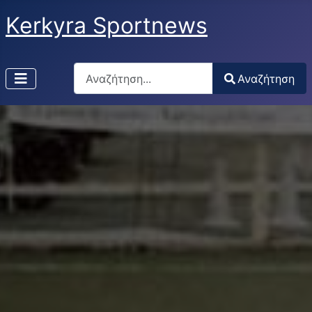
Kerkyra Sportnews
Αναζήτηση
Αναζήτηση
Type 2 or more characters for results.