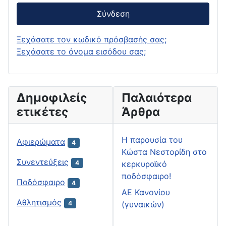
Σύνδεση
Ξεχάσατε τον κωδικό πρόσβασής σας;
Ξεχάσατε το όνομα εισόδου σας;
Δημοφιλείς
Παλαιότερα
ετικέτες
Άρθρα
H παρουσία του
Αφιερώματα
4
Κώστα Νεστορίδη στο
Συνεντεύξεις
κερκυραϊκό
4
ποδόσφαιρο!
Ποδόσφαιρο
4
ΑΕ Κανονίου
Αθλητισμός
(γυναικών)
4