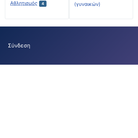
Αθλητισμός
(γυναικών)
4
Σύνδεση