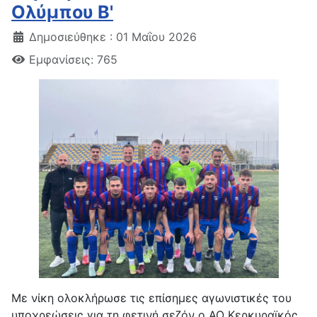
Ολύμπου Β'
Δημοσιεύθηκε : 01 Μαΐου 2026
Εμφανίσεις: 765
Με νίκη ολοκλήρωσε τις επίσημες αγωνιστικές του
υποχρεώσεις για τη φετινή σεζόν ο ΑΟ Κερκυραϊκός.