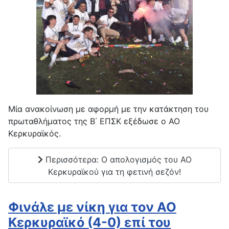
Μία ανακοίνωση με αφορμή με την κατάκτηση του
πρωταθλήματος της Β΄ ΕΠΣΚ εξέδωσε ο ΑΟ
Κερκυραϊκός.
Περισσότερα: Ο απολογισμός του ΑΟ
Κερκυραϊκού για τη φετινή σεζόν!
Φινάλε με νίκη για τον ΑΟ
Κερκυραϊκό (4-0) επί του