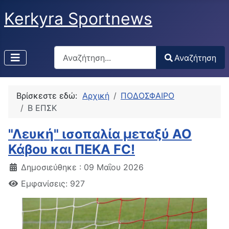
Kerkyra Sportnews
Αναζήτηση
Αναζήτηση
Type 2 or more characters for results.
Βρίσκεστε εδώ:
Αρχική
ΠΟΔΟΣΦΑΙΡΟ
Β ΕΠΣΚ
"Λευκή" ισοπαλία μεταξύ ΑΟ
Κάβου και ΠΕΚΑ FC!
Δημοσιεύθηκε : 09 Μαΐου 2026
Εμφανίσεις: 927