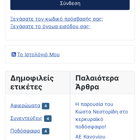
Σύνδεση
Ξεχάσατε τον κωδικό πρόσβασής σας;
Ξεχάσατε το όνομα εισόδου σας;
Το Ιστολόγιό Μου
Δημοφιλείς
Παλαιότερα
ετικέτες
Άρθρα
H παρουσία του
Αφιερώματα
4
Κώστα Νεστορίδη στο
Συνεντεύξεις
κερκυραϊκό
4
ποδόσφαιρο!
Ποδόσφαιρο
4
ΑΕ Κανονίου