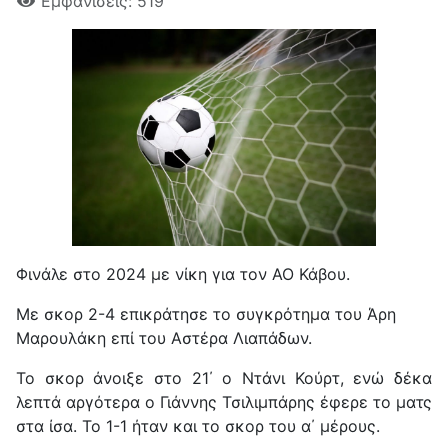
Εμφανίσεις: 519
Φινάλε στο 2024 με νίκη για τον ΑΟ Κάβου.
Με σκορ 2-4 επικράτησε το συγκρότημα του Άρη
Μαρουλάκη επί του Αστέρα Λιαπάδων.
Το σκορ άνοιξε στο 21΄ ο Ντάνι Κούρτ, ενώ δέκα
λεπτά αργότερα ο Γιάννης Τσιλιμπάρης έφερε το ματς
στα ίσα.
Το 1-1 ήταν και το σκορ του α΄ μέρους.