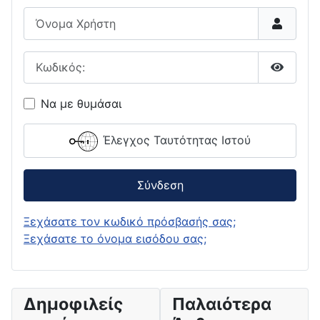
Όνομα Χρήστη
Κωδικός:
Εμφάνι
Να με θυμάσαι
Έλεγχος Ταυτότητας Ιστού
Σύνδεση
Ξεχάσατε τον κωδικό πρόσβασής σας;
Ξεχάσατε το όνομα εισόδου σας;
Δημοφιλείς
Παλαιότερα