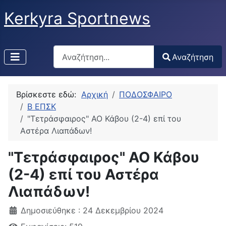
Kerkyra Sportnews
Αναζήτηση
Αναζήτηση
Type 2 or more characters for results.
Βρίσκεστε εδώ:
Αρχική
ΠΟΔΟΣΦΑΙΡΟ
Β ΕΠΣΚ
"Τετράσφαιρος" ΑΟ Κάβου (2-4) επί του
Αστέρα Λιαπάδων!
"Τετράσφαιρος" ΑΟ Κάβου
(2-4) επί του Αστέρα
Λιαπάδων!
Δημοσιεύθηκε : 24 Δεκεμβρίου 2024