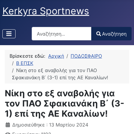
Kerkyra Sportnews
Αναζήτηση
Αναζήτηση
Type 2 or more characters for results.
Βρίσκεστε εδώ:
Αρχική
ΠΟΔΟΣΦΑΙΡΟ
Β ΕΠΣΚ
Νίκη στο εξ αναβολής για τον ΠΑΟ
Σφακιανάκη Β΄ (3-1) επί της ΑΕ Καναλίων!
Νίκη στο εξ αναβολής για
τον ΠΑΟ Σφακιανάκη Β΄ (3-
1) επί της ΑΕ Καναλίων!
Δημοσιεύθηκε : 13 Μαρτίου 2024