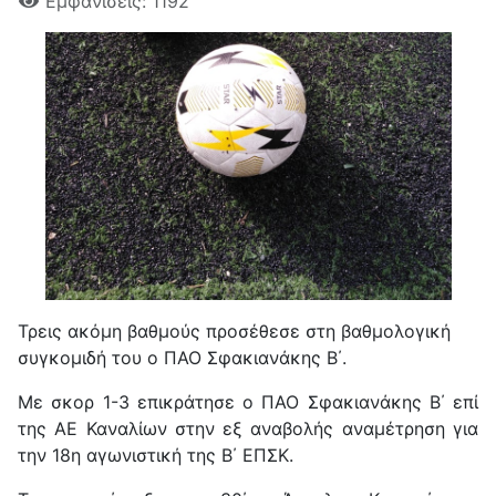
Εμφανίσεις: 1192
Τρεις ακόμη βαθμούς προσέθεσε στη βαθμολογική
συγκομιδή του ο ΠΑΟ Σφακιανάκης Β΄.
Με σκορ 1-3 επικράτησε ο ΠΑΟ Σφακιανάκης Β΄ επί
της ΑΕ Καναλίων στην εξ αναβολής αναμέτρηση για
την 18η αγωνιστική της Β΄ ΕΠΣΚ.