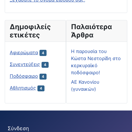
Δημοφιλείς
Παλαιότερα
ετικέτες
Άρθρα
H παρουσία του
Αφιερώματα
4
Κώστα Νεστορίδη στο
Συνεντεύξεις
κερκυραϊκό
4
ποδόσφαιρο!
Ποδόσφαιρο
4
ΑΕ Κανονίου
Αθλητισμός
(γυναικών)
4
Σύνδεση