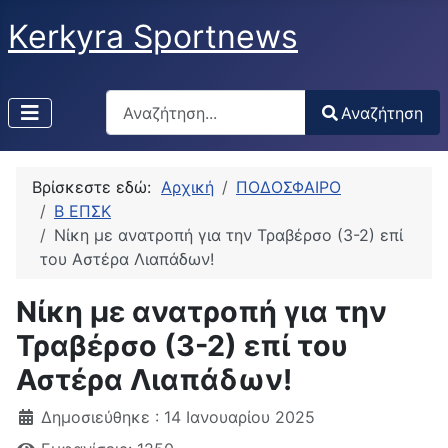
Kerkyra Sportnews
Αναζήτηση
Αναζήτηση
Type 2 or more characters for results.
Βρίσκεστε εδώ:
Αρχική
ΠΟΔΟΣΦΑΙΡΟ
Β ΕΠΣΚ
Νίκη με ανατροπή για την Τραβέρσο (3-2) επί
του Αστέρα Λιαπάδων!
Νίκη με ανατροπή για την
Τραβέρσο (3-2) επί του
Αστέρα Λιαπάδων!
Δημοσιεύθηκε : 14 Ιανουαρίου 2025