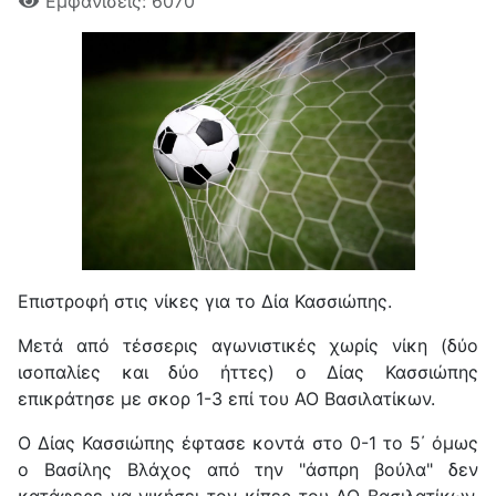
Εμφανίσεις: 6070
Επιστροφή στις νίκες για το Δία Κασσιώπης.
Μετά από τέσσερις αγωνιστικές χωρίς νίκη (δύο
ισοπαλίες και δύο ήττες) ο Δίας Κασσιώπης
επικράτησε με σκορ 1-3 επί του ΑΟ Βασιλατίκων.
Ο Δίας Κασσιώπης έφτασε κοντά στο 0-1 το 5΄ όμως
ο Βασίλης Βλάχος από την "άσπρη βούλα" δεν