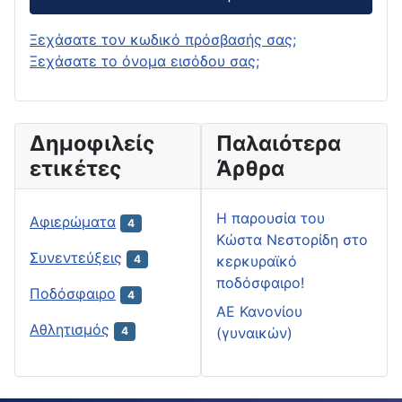
Ξεχάσατε τον κωδικό πρόσβασής σας;
Ξεχάσατε το όνομα εισόδου σας;
Δημοφιλείς
Παλαιότερα
ετικέτες
Άρθρα
H παρουσία του
Αφιερώματα
4
Κώστα Νεστορίδη στο
Συνεντεύξεις
κερκυραϊκό
4
ποδόσφαιρο!
Ποδόσφαιρο
4
ΑΕ Κανονίου
Αθλητισμός
(γυναικών)
4