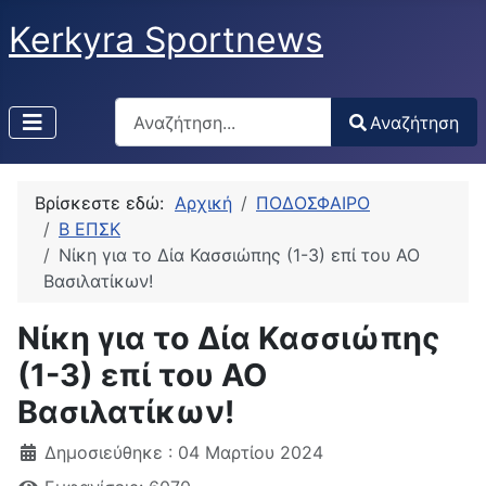
Kerkyra Sportnews
Αναζήτηση
Αναζήτηση
Type 2 or more characters for results.
Βρίσκεστε εδώ:
Αρχική
ΠΟΔΟΣΦΑΙΡΟ
Β ΕΠΣΚ
Νίκη για το Δία Κασσιώπης (1-3) επί του ΑΟ
Βασιλατίκων!
Νίκη για το Δία Κασσιώπης
(1-3) επί του ΑΟ
Βασιλατίκων!
Δημοσιεύθηκε : 04 Μαρτίου 2024