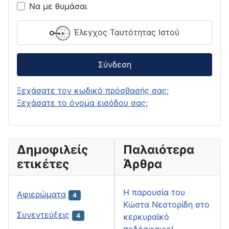
Να με θυμάσαι
Έλεγχος Ταυτότητας Ιστού
Σύνδεση
Ξεχάσατε τον κωδικό πρόσβασής σας;
Ξεχάσατε το όνομα εισόδου σας;
Δημοφιλείς
Παλαιότερα
ετικέτες
Άρθρα
H παρουσία του
Αφιερώματα
4
Κώστα Νεστορίδη στο
Συνεντεύξεις
κερκυραϊκό
4
ποδόσφαιρο!