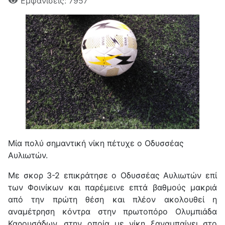
Εμφανίσεις: 7957
Μία πολύ σημαντική νίκη πέτυχε ο Οδυσσέας
Αυλιωτών.
Με σκορ 3-2 επικράτησε ο Οδυσσέας Αυλιωτών επί
των Φοινίκων και παρέμεινε επτά βαθμούς μακριά
από την πρώτη θέση και πλέον ακολουθεί η
αναμέτρηση κόντρα στην πρωτοπόρο Ολυμπιάδα
Καρουσάδων, στην οποία με νίκη ξαναμπαίνει στο