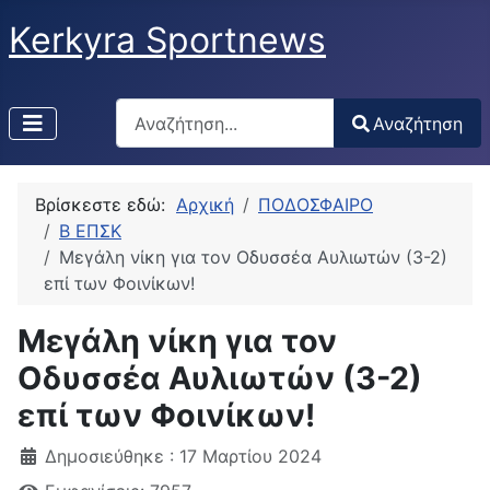
Kerkyra Sportnews
Αναζήτηση
Αναζήτηση
Type 2 or more characters for results.
Βρίσκεστε εδώ:
Αρχική
ΠΟΔΟΣΦΑΙΡΟ
Β ΕΠΣΚ
Μεγάλη νίκη για τον Οδυσσέα Αυλιωτών (3-2)
επί των Φοινίκων!
Μεγάλη νίκη για τον
Οδυσσέα Αυλιωτών (3-2)
επί των Φοινίκων!
Δημοσιεύθηκε : 17 Μαρτίου 2024