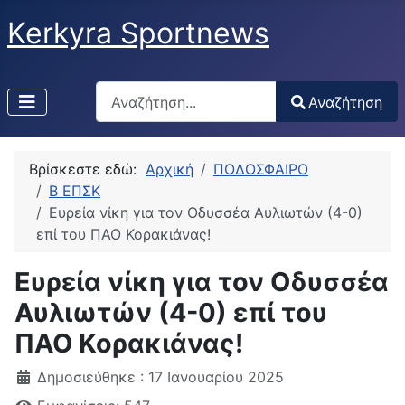
Kerkyra Sportnews
Αναζήτηση
Αναζήτηση
Type 2 or more characters for results.
Βρίσκεστε εδώ:
Αρχική
ΠΟΔΟΣΦΑΙΡΟ
Β ΕΠΣΚ
Ευρεία νίκη για τον Οδυσσέα Αυλιωτών (4-0)
επί του ΠΑΟ Κορακιάνας!
Ευρεία νίκη για τον Οδυσσέα
Αυλιωτών (4-0) επί του
ΠΑΟ Κορακιάνας!
Δημοσιεύθηκε : 17 Ιανουαρίου 2025