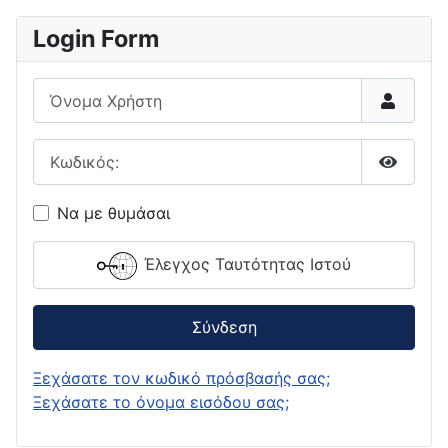
Login Form
Όνομα Χρήστη
Κωδικός:
Εμφάνι
Να με θυμάσαι
Έλεγχος Ταυτότητας Ιστού
Σύνδεση
Ξεχάσατε τον κωδικό πρόσβασής σας;
Ξεχάσατε το όνομα εισόδου σας;