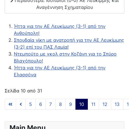
Περισσότερα: Ισόπαλοι (0-0) ΑΕ Λευκίμμης και
Αναγέννηση Σχηματαρίου
Ήττα για την ΑΕ Λευκίμμης (3-1) από την
Ανθούπολη!
Σπουδαία νίκη με ανατροπή για την ΑΕ Λευκίμμης
(3-2) επί του ΠΑΣ Λαμία!
Ντεμπούτο με γκολ στην Κοζάνη για το Σπύρο
Βλαχόπουλο!
Ήττα για την ΑΕ Λευκίμμης (3-1) από την
Ελασσόνα
Σελίδα 10 από 31
5
6
7
8
9
10
11
12
13
Main Menu