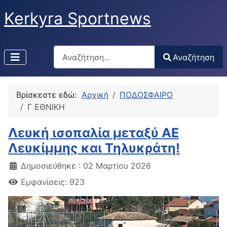
Kerkyra Sportnews
Αναζήτηση
Αναζήτηση
Type 2 or more characters for results.
Βρίσκεστε εδώ:
Αρχική
ΠΟΔΟΣΦΑΙΡΟ
Γ ΕΘΝΙΚΗ
Λευκή ισοπαλία μεταξύ ΑΕ
Λευκίμμης και Τηλυκράτη!
Δημοσιεύθηκε : 02 Μαρτίου 2026
Εμφανίσεις: 923