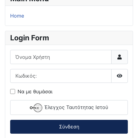
Home
Login Form
Όνομα Χρήστη
Κωδικός:
Εμφάνι
Να με θυμάσαι
Έλεγχος Ταυτότητας Ιστού
Σύνδεση