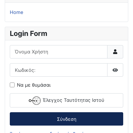
Home
Login Form
Όνομα Χρήστη
Κωδικός:
Εμφάνι
Να με θυμάσαι
Έλεγχος Ταυτότητας Ιστού
Σύνδεση