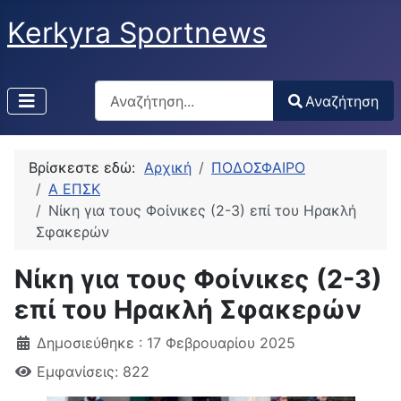
Kerkyra Sportnews
Αναζήτηση
Αναζήτηση
Type 2 or more characters for results.
Βρίσκεστε εδώ:
Αρχική
ΠΟΔΟΣΦΑΙΡΟ
Α ΕΠΣΚ
Νίκη για τους Φοίνικες (2-3) επί του Ηρακλή
Σφακερών
Νίκη για τους Φοίνικες (2-3)
επί του Ηρακλή Σφακερών
Δημοσιεύθηκε : 17 Φεβρουαρίου 2025
Εμφανίσεις: 822