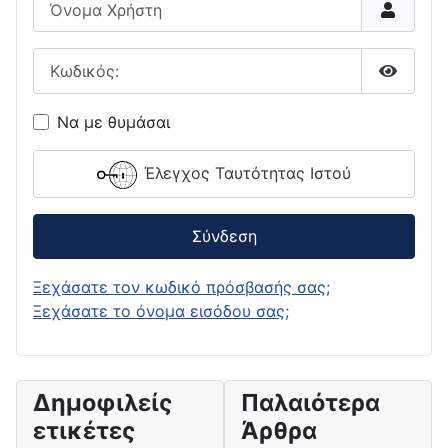
Κωδικός:
Εμφάνι
Να με θυμάσαι
Έλεγχος Ταυτότητας Ιστού
Σύνδεση
Ξεχάσατε τον κωδικό πρόσβασής σας;
Ξεχάσατε το όνομα εισόδου σας;
Δημοφιλείς
Παλαιότερα
ετικέτες
Άρθρα