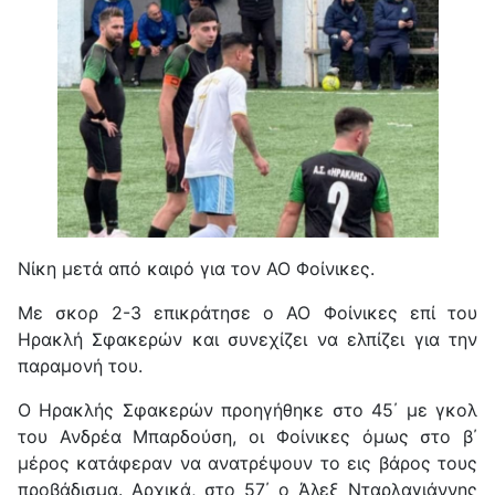
Νίκη μετά από καιρό για τον ΑΟ Φοίνικες.
Με σκορ 2-3 επικράτησε ο ΑΟ Φοίνικες επί του
Ηρακλή Σφακερών και συνεχίζει να ελπίζει για την
παραμονή του.
Ο Ηρακλής Σφακερών προηγήθηκε στο 45΄ με γκολ
του Ανδρέα Μπαρδούση, οι Φοίνικες όμως στο β΄
μέρος κατάφεραν να ανατρέψουν το εις βάρος τους
προβάδισμα. Αρχικά, στο 57΄ ο Άλεξ Νταρλαγιάννης