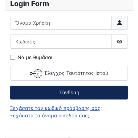
Login Form
Όνομα Χρήστη
Κωδικός:
Εμφάνι
Να με θυμάσαι
Έλεγχος Ταυτότητας Ιστού
Σύνδεση
Ξεχάσατε τον κωδικό πρόσβασής σας;
Ξεχάσατε το όνομα εισόδου σας;