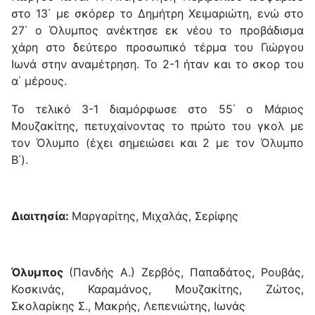
στο 13΄ με σκόρερ το Δημήτρη Χειμαριώτη, ενώ στο
27΄ ο Όλυμπος ανέκτησε εκ νέου το προβάδισμα
χάρη στο δεύτερο προσωπικό τέρμα του Γιώργου
Ιωνά στην αναμέτρηση. Το 2-1 ήταν και το σκορ του
α΄ μέρους.
Το τελικό 3-1 διαμόρφωσε στο 55΄ ο Μάριος
Μουζακίτης, πετυχαίνοντας το πρώτο του γκολ με
τον Όλυμπο (έχει σημειώσει και 2 με τον Όλυμπο
Β΄).
Διαιτησία:
Μαργαρίτης, Μιχαλάς, Σερίφης
Όλυμπος
(Πανδής Α.) Ζερβός, Παπαδάτος, Ρουβάς,
Κοσκινάς, Καραμάνος, Μουζακίτης, Ζώτος,
Σκολαρίκης Σ., Μακρής, Λεπενιώτης, Ιωνάς