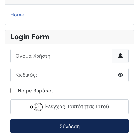
Home
Login Form
Όνομα Χρήστη
Κωδικός:
Εμφάνι
Να με θυμάσαι
Έλεγχος Ταυτότητας Ιστού
Σύνδεση