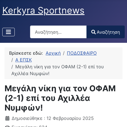
Kerkyra Sportnews
Αναζήτηση
Αναζήτηση
Type 2 or more characters for results.
Βρίσκεστε εδώ:
Αρχική
ΠΟΔΟΣΦΑΙΡΟ
Α ΕΠΣΚ
Μεγάλη νίκη για τον ΟΦΑΜ (2-1) επί του
Αχιλλέα Νυμφών!
Μεγάλη νίκη για τον ΟΦΑΜ
(2-1) επί του Αχιλλέα
Νυμφών!
Δημοσιεύθηκε : 12 Φεβρουαρίου 2025