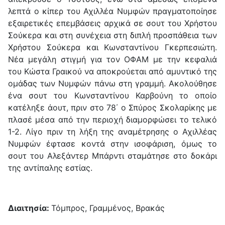
λεπτά ο κίπερ του Αχιλλέα Νυμφών πραγματοποίησε
εξαιρετικές επεμβάσεις αρχικά σε σουτ του Χρήστου
Σούκερα και στη συνέχεια στη διπλή προσπάθεια των
Χρήστου Σούκερα και Κωνσταντίνου Γκερπεσιώτη.
Νέα μεγάλη στιγμή για τον ΟΦΑΜ με την κεφαλιά
του Κώστα Γραικού να αποκρούεται από αμυντικό της
ομάδας των Νυμφών πάνω στη γραμμή. Ακολούθησε
ένα σουτ του Κωνσταντίνου Καρβούνη το οποίο
κατέληξε άουτ, πριν στο 78΄ ο Σπύρος Σκολαρίκης με
πλασέ μέσα από την περιοχή διαμορφώσει το τελικό
1-2. Λίγο πριν τη λήξη της αναμέτρησης ο Αχιλλέας
Νυμφών έφτασε κοντά στην ισοφάριση, όμως το
σουτ του Αλεξάντερ Μπάρντι σταμάτησε στο δοκάρι
της αντίπαλης εστίας.
Διαιτησία:
Τόμπρος, Γραμμένος, Βρακάς