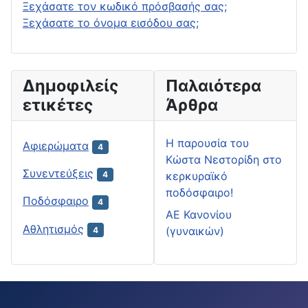
Ξεχάσατε τον κωδικό πρόσβασής σας;
Ξεχάσατε το όνομα εισόδου σας;
Δημοφιλείς
Παλαιότερα
ετικέτες
Άρθρα
H παρουσία του
Αφιερώματα
4
Κώστα Νεστορίδη στο
Συνεντεύξεις
κερκυραϊκό
4
ποδόσφαιρο!
Ποδόσφαιρο
4
ΑΕ Κανονίου
Αθλητισμός
(γυναικών)
4