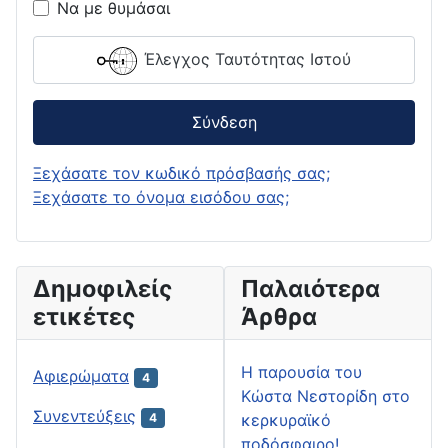
Να με θυμάσαι
Έλεγχος Ταυτότητας Ιστού
Σύνδεση
Ξεχάσατε τον κωδικό πρόσβασής σας;
Ξεχάσατε το όνομα εισόδου σας;
Δημοφιλείς
Παλαιότερα
ετικέτες
Άρθρα
H παρουσία του
Αφιερώματα
4
Κώστα Νεστορίδη στο
Συνεντεύξεις
κερκυραϊκό
4
ποδόσφαιρο!