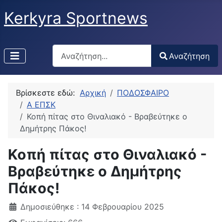
Kerkyra Sportnews
Αναζήτηση
Αναζήτηση
Type 2 or more characters for results.
Βρίσκεστε εδώ:
Αρχική
ΠΟΔΟΣΦΑΙΡΟ
Α ΕΠΣΚ
Κοπή πίτας στο Θιναλιακό - Βραβεύτηκε ο
Δημήτρης Πάκος!
Κοπή πίτας στο Θιναλιακό -
Βραβεύτηκε ο Δημήτρης
Πάκος!
Δημοσιεύθηκε : 14 Φεβρουαρίου 2025