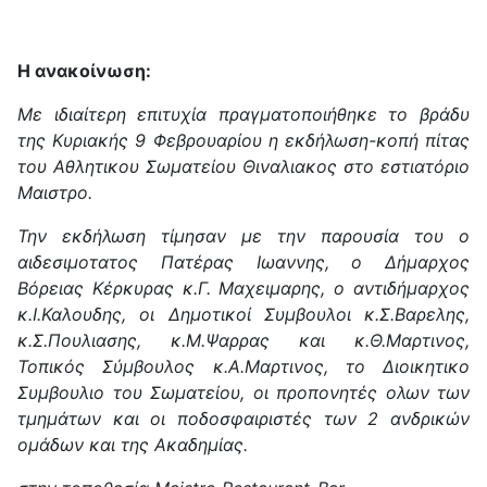
Η ανακοίνωση:
Με ιδιαίτερη επιτυχία πραγματοποιήθηκε το βράδυ
της Κυριακής 9 Φεβρουαρίου η εκδήλωση-κοπή πίτας
του Αθλητικου Σωματείου Θιναλιακος στο εστιατόριο
Μαιστρο.
Την εκδήλωση τίμησαν με την παρουσία του ο
αιδεσιμοτατος Πατέρας Ιωαννης, ο Δήμαρχος
Βόρειας Κέρκυρας κ.Γ. Μαχειμαρης, ο αντιδήμαρχος
κ.Ι.Καλουδης, οι Δημοτικοί Συμβουλοι κ.Σ.Βαρελης,
κ.Σ.Πουλιασης, κ.Μ.Ψαρρας και κ.Θ.Μαρτινος,
Τοπικός Σύμβουλος κ.Α.Μαρτινος, το Διοικητικο
Συμβουλιο του Σωματείου, οι προπονητές ολων των
τμημάτων και οι ποδοσφαιριστές των 2 ανδρικών
ομάδων και της Ακαδημίας.