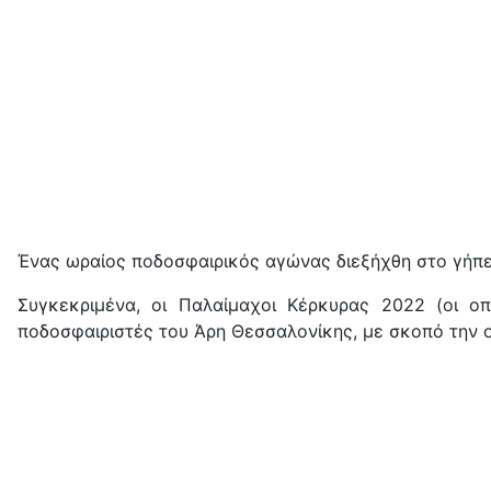
Ένας ωραίος ποδοσφαιρικός αγώνας διεξήχθη στο γήπε
Συγκεκριμένα, οι Παλαίμαχοι Κέρκυρας 2022 (οι ο
ποδοσφαιριστές του Άρη Θεσσαλονίκης, με σκοπό την ο