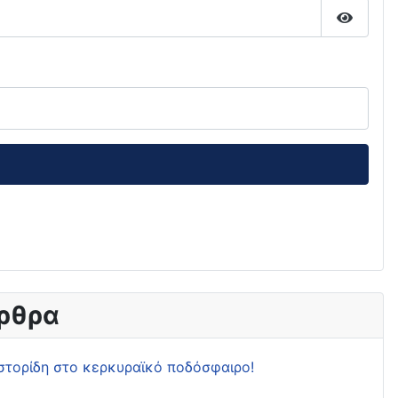
Εμφάνι
ρθρα
στορίδη στο κερκυραϊκό ποδόσφαιρο!