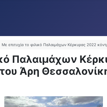
Με επιτυχία το φιλικό Παλαιμάχων Κέρκυρας 2022 κόν
ικό Παλαιμάχων Κέρκ
 του Άρη Θεσσαλονίκ