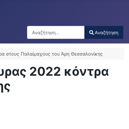
Αναζήτηση
Αναζήτηση
Type 2 or more characters for results.
τρα στους Παλαίμαχους του Άρη Θεσσαλονίκης
υρας 2022 κόντρα
ης