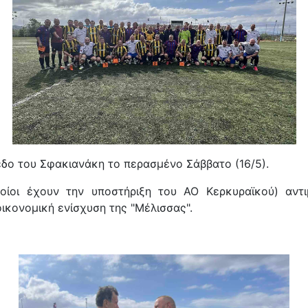
δο του Σφακιανάκη το περασμένο Σάββατο (16/5).
ποίοι έχουν την υποστήριξη του ΑΟ Κερκυραϊκού) αντ
ικονομική ενίσχυση της "Μέλισσας".