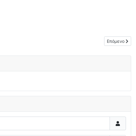
Επόμενο άρθρ
Επόμενο