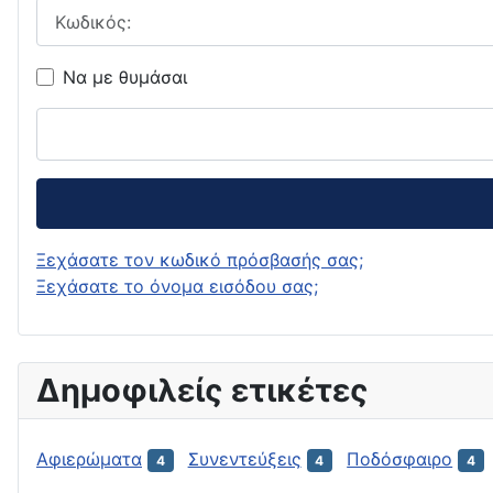
Κωδικός:
Να με θυμάσαι
Ξεχάσατε τον κωδικό πρόσβασής σας;
Ξεχάσατε το όνομα εισόδου σας;
Δημοφιλείς ετικέτες
Αφιερώματα
Συνεντεύξεις
Ποδόσφαιρο
4
4
4