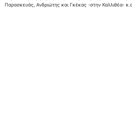
Παρασκευάς, Ανδριώτης και Γκέκας -στην Καλλιθέα- κ.α