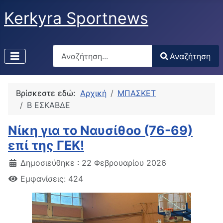
Kerkyra Sportnews
Αναζήτηση
Αναζήτηση
Type 2 or more characters for results.
Βρίσκεστε εδώ:
Αρχική
ΜΠΑΣΚΕΤ
Β ΕΣΚΑΒΔΕ
Νίκη για το Ναυσίθοο (76-69)
επί της ΓΕΚ!
Δημοσιεύθηκε : 22 Φεβρουαρίου 2026
Εμφανίσεις: 424