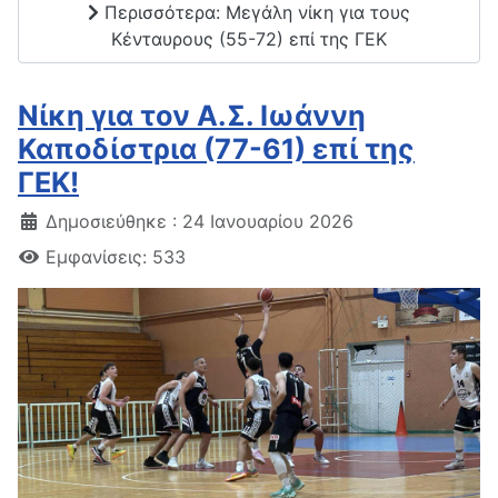
Περισσότερα: Μεγάλη νίκη για τους
Κένταυρους (55-72) επί της ΓΕΚ
Νίκη για τον Α.Σ. Ιωάννη
Καποδίστρια (77-61) επί της
ΓΕΚ!
Δημοσιεύθηκε : 24 Ιανουαρίου 2026
Εμφανίσεις: 533