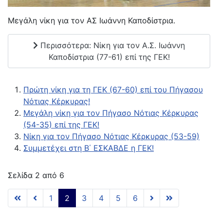
Μεγάλη νίκη για τον ΑΣ Ιωάννη Καποδίστρια.
Περισσότερα: Νίκη για τον Α.Σ. Ιωάννη
Καποδίστρια (77-61) επί της ΓΕΚ!
Πρώτη νίκη για τη ΓΕΚ (67-60) επί του Πήγασου
Νότιας Κέρκυρας!
Μεγάλη νίκη για τον Πήγασο Νότιας Κέρκυρας
(54-35) επί της ΓΕΚ!
Νίκη για τον Πήγασο Νότιας Κέρκυρας (53-59)
Συμμετέχει στη Β΄ ΕΣΚΑΒΔΕ η ΓΕΚ!
Σελίδα 2 από 6
1
2
3
4
5
6