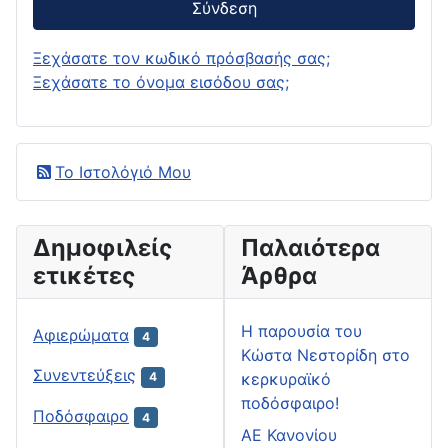
Σύνδεση
Ξεχάσατε τον κωδικό πρόσβασής σας;
Ξεχάσατε το όνομα εισόδου σας;
Το Ιστολόγιό Μου
Δημοφιλείς
Παλαιότερα
ετικέτες
Άρθρα
H παρουσία του
Αφιερώματα
4
Κώστα Νεστορίδη στο
Συνεντεύξεις
κερκυραϊκό
4
ποδόσφαιρο!
Ποδόσφαιρο
4
ΑΕ Κανονίου