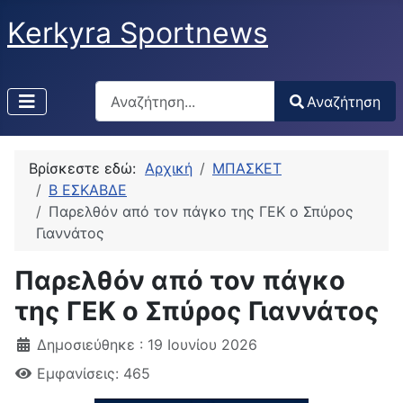
Kerkyra Sportnews
Αναζήτηση
Αναζήτηση
Type 2 or more characters for results.
Βρίσκεστε εδώ:
Αρχική
ΜΠΑΣΚΕΤ
Β ΕΣΚΑΒΔΕ
Παρελθόν από τον πάγκο της ΓΕΚ ο Σπύρος
Γιαννάτος
Παρελθόν από τον πάγκο
της ΓΕΚ ο Σπύρος Γιαννάτος
Δημοσιεύθηκε : 19 Ιουνίου 2026
Εμφανίσεις: 465