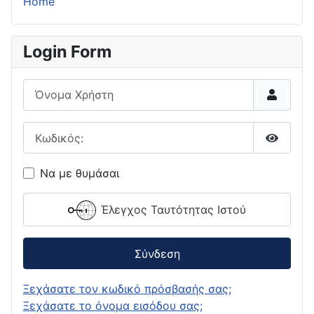
Home
Login Form
Όνομα Χρήστη
Κωδικός:
Εμφάνι
Να με θυμάσαι
Έλεγχος Ταυτότητας Ιστού
Σύνδεση
Ξεχάσατε τον κωδικό πρόσβασής σας;
Ξεχάσατε το όνομα εισόδου σας;