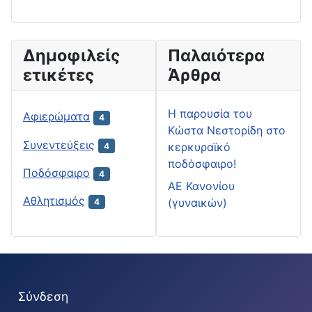
Δημοφιλείς
Παλαιότερα
ετικέτες
Άρθρα
H παρουσία του
Αφιερώματα
4
Κώστα Νεστορίδη στο
Συνεντεύξεις
κερκυραϊκό
4
ποδόσφαιρο!
Ποδόσφαιρο
4
ΑΕ Κανονίου
Αθλητισμός
(γυναικών)
4
Σύνδεση