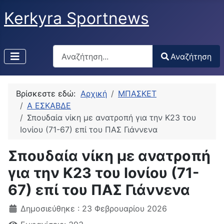
Kerkyra Sportnews
Αναζήτηση
Αναζήτηση
Type 2 or more characters for results.
Βρίσκεστε εδώ:
Αρχική
ΜΠΑΣΚΕΤ
Α ΕΣΚΑΒΔΕ
Σπουδαία νίκη με ανατροπή για την Κ23 του
Ιονίου (71-67) επί του ΠΑΣ Γιάννενα
Σπουδαία νίκη με ανατροπή
για την Κ23 του Ιονίου (71-
67) επί του ΠΑΣ Γιάννενα
Δημοσιεύθηκε : 23 Φεβρουαρίου 2026