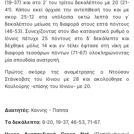
(19-37) και στο 2΄ του τρίτου δεκαλέπτου με 20 (21-
41). Κάπου εκεί άρχισε την αντεπίθεσή του και με
σκορ 25-12 στα υπόλοιπα οκτώ λεπτά του γ΄
δεκαλέπτου μείωσε τη διαφορά στους επτά πόντους
(46-53). Συνεχίζοντας στον ίδιο καταιγιστικό ρυθμό ο
Ιόνιος πέτυχε 25 πόντους στο δ΄ δεκάλεπτο και
δέχθηκε μόλις 14 και εν τέλει έφτασε στη νίκη με
διαφορά τεσσάρων πόντων (71-67) ολοκληρώνοντας
μία σπουδαία ανατροπή.
Πρώτος σκόρερ της αναμέτρησης ο Ντούσαν
Στάνκοβιτς του Ιόνιου με 28 και ακολούθησε ο
Κουλούρης -επίσης του Ιόνιου- με 20.
Διαιτητές:
Καννης - Παππα
Tα δεκάλεπτα:
8-20, 19-37, 46-53, 71-67.