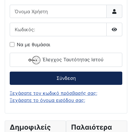
Όνομα Χρήστη
Κωδικός:
Εμφάνι
Να με θυμάσαι
Έλεγχος Ταυτότητας Ιστού
Σύνδεση
Ξεχάσατε τον κωδικό πρόσβασής σας;
Ξεχάσατε το όνομα εισόδου σας;
Δημοφιλείς
Παλαιότερα