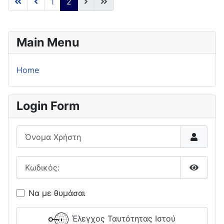
1
2
Main Menu
Home
Login Form
Όνομα Χρήστη
Κωδικός:
Εμφάνι
Να με θυμάσαι
Έλεγχος Ταυτότητας Ιστού