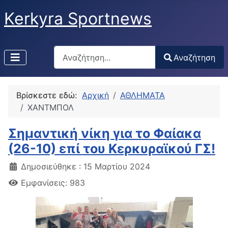
Kerkyra Sportnews
Αναζήτηση
Αναζήτηση
Type 2 or more characters for results.
Βρίσκεστε εδώ:
Αρχική
ΑΘΛΗΜΑΤΑ
ΧΑΝΤΜΠΟΛ
Σημαντική νίκη για το Φαίακα
(26-10) επί του Κερκυραϊκού ΓΣ!
Δημοσιεύθηκε : 15 Μαρτίου 2024
Εμφανίσεις: 983