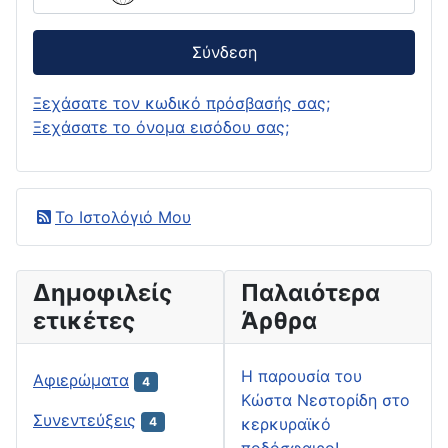
Σύνδεση
Ξεχάσατε τον κωδικό πρόσβασής σας;
Ξεχάσατε το όνομα εισόδου σας;
Το Ιστολόγιό Μου
Δημοφιλείς
Παλαιότερα
ετικέτες
Άρθρα
H παρουσία του
Αφιερώματα
4
Κώστα Νεστορίδη στο
Συνεντεύξεις
κερκυραϊκό
4
ποδόσφαιρο!