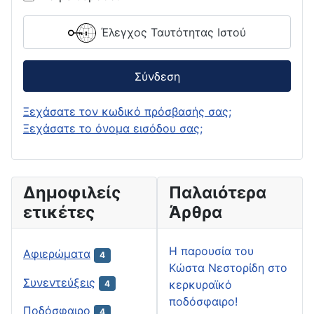
Έλεγχος Ταυτότητας Ιστού
Σύνδεση
Ξεχάσατε τον κωδικό πρόσβασής σας;
Ξεχάσατε το όνομα εισόδου σας;
Δημοφιλείς
Παλαιότερα
ετικέτες
Άρθρα
H παρουσία του
Αφιερώματα
4
Κώστα Νεστορίδη στο
Συνεντεύξεις
κερκυραϊκό
4
ποδόσφαιρο!
Ποδόσφαιρο
4