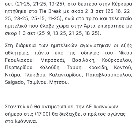
σετ (21-25, 21-25, 19-25), στο δεύτερο στην Κέρκυρα
ηττήθηκε στο Tie Break με σκορ 2-3 σετ (25-16, 22-
25, 23-25, 25-15, 11-25), ενώ στο τρίτο και τελευταίο
ημιτελικό που έλαβε χώρα στην Άρτα επικράτησε με
σκορ 1-3 σετ (25-9, 13-25, 21-25, 18-25).
Στη διάρκεια των ημιτελικών αγωνίστηκαν οι εξής
αθλήτριες, πάντα υπό τις οδηγίες του Νίκου
Γκουλιάκου: Μπροσκάι, Βασιλάκη, Κούρκουλου,
Περπερίδου, Καλούδη, Τάσση, Κροκίδη, Κοντού,
Ντάμα, Γλυκίδου, Καλανταρίδου, Παπαβλασοπούλου,
Salgado, Τσιμίνου, Μήτσου.
Στον τελικό θα αντιμετωπίσει την ΑΕ Ιωαννίνων
σήμερα στις (17:00) θα διεξαχθεί ο πρώτος αγώνας
στα Ιωάννινα.