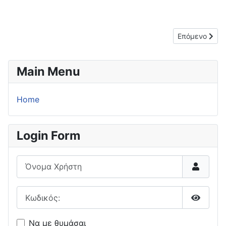
Επόμενο άρθρο
Επόμενο
Main Menu
Home
Login Form
Όνομα Χρήστη
Κωδικός:
Εμφάνι
Να με θυμάσαι