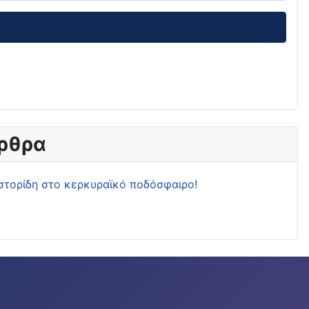
ρθρα
στορίδη στο κερκυραϊκό ποδόσφαιρο!