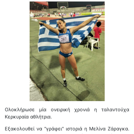
Ολοκλήρωσε μία ονειρική χρονιά η ταλαντούχα
Κερκυραία αθλήτρια.
Εξακολουθεί να "γράφει" ιστοριά η Μελίνα Ζάραγκα.