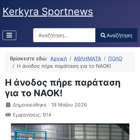
Kerkyra Sportnews
Αναζήτηση
Αναζήτηση
Type 2 or more characters for results.
Βρίσκεστε εδώ:
Αρχική
ΑΘΛΗΜΑΤΑ
ΠΟΛΟ
H άνοδος πήρε παράταση για το ΝΑΟΚ!
H άνοδος πήρε παράταση
για το ΝΑΟΚ!
Δημοσιεύθηκε : 19 Μαΐου 2026
Εμφανίσεις: 914