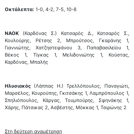
Οκτάλεπτα:
1-0, 4-2, 7-5, 10-8
ΝΑΟΚ
(Καρδόνας Σ.) Κατσαρός Δ., Κατσαρός Σ.,
Κουλούρης, Ρέτσης 2, Μπρούτσος, Γκαράνης 1,
Γιαννιώτης, Χατζηστεφάνου 3, Παπαβασιλείου 1,
Βέκος 1, Τίγκας 1, Μελιδονιώτης 1, Κούστας,
Καρδόνας, Μπαλής
Ηλυσιακός
(Λάππας Η.) Τρελλόπουλος, Παναγιώτι,
Μαρσέλος, Κουρούπης, Γκιτσάκης 1, Λαμπρόπουλος 1,
Σπηλιόπουλος, Κάργας, Τουμπούρης, Σφηνάκης 1,
Χάρης, Πάτσικας 2, Ασβέστης, Μόκκας 1, Τσιρώνης 2
Στη δεύτερη αναμέτρηση