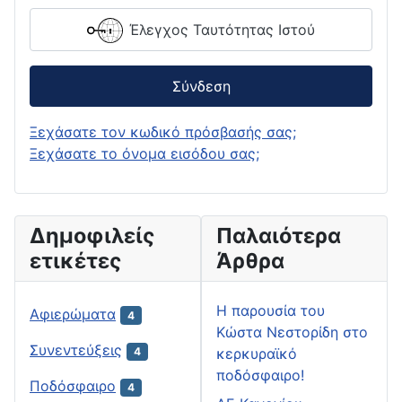
Έλεγχος Ταυτότητας Ιστού
Σύνδεση
Ξεχάσατε τον κωδικό πρόσβασής σας;
Ξεχάσατε το όνομα εισόδου σας;
Δημοφιλείς
Παλαιότερα
ετικέτες
Άρθρα
H παρουσία του
Αφιερώματα
4
Κώστα Νεστορίδη στο
Συνεντεύξεις
κερκυραϊκό
4
ποδόσφαιρο!
Ποδόσφαιρο
4