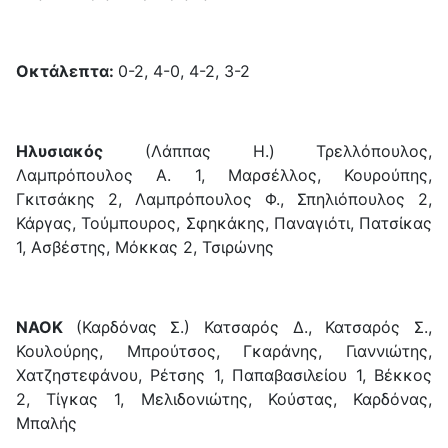
Οκτάλεπτα:
0-2, 4-0, 4-2, 3-2
Ηλυσιακός
(Λάππας Η.)
Τρελλόπουλος,
Λαμπρόπουλος Α. 1, Μαρσέλλος, Κουρούπης,
Γκιτσάκης 2, Λαμπρόπουλος Φ., Σπηλιόπουλος 2,
Κάργας, Τούμπουρος, Σφηκάκης, Παναγιότι, Πατσίκας
1, Ασβέστης, Μόκκας 2, Τσιρώνης
ΝΑΟΚ
(Καρδόνας Σ.)
Κατσαρός Δ., Κατσαρός Σ.,
Κουλούρης, Μπρούτσος, Γκαράνης, Γιαννιώτης,
Χατζηστεφάνου, Ρέτσης 1, Παπαβασιλείου 1, Βέκκος
2, Τίγκας 1, Μελιδονιώτης, Κούστας, Καρδόνας,
Μπαλής