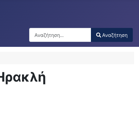
Αναζήτηση
Αναζήτηση
Type 2 or more characters for results.
 Ηρακλή