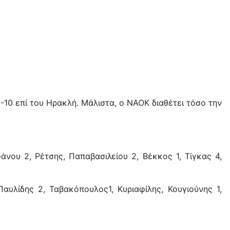
10 επί του Ηρακλή. Μάλιστα, ο ΝΑΟΚ διαθέτει τόσο την
άνου 2, Ρέτσης, Παπαβασιλείου 2, Βέκκος 1, Τίγκας 4,
υλίδης 2, Ταβακόπουλος1, Κυριαφίλης, Κουγιούνης 1,