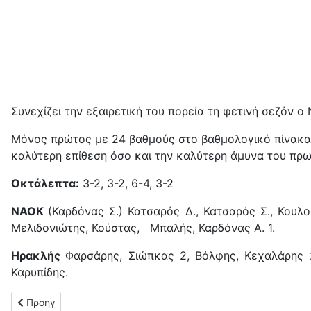
Συνεχίζει την εξαιρετική του πορεία τη φετινή σεζόν ο
Μόνος πρώτος με 24 βαθμούς στο βαθμολογικό πίνακα τ
καλύτερη επίθεση όσο και την καλύτερη άμυνα του πρ
Οκτάλεπτα:
3-2, 3-2, 6-4, 3-2
ΝΑΟΚ
(Καρδόνας Σ.) Κατσαρός Δ., Κατσαρός Σ., Κουλο
Μελιδονιώτης, Κούστας, Μπαλής, Καρδόνας Α. 1.
Ηρακλής
Φαρσάρης, Σιώπκας 2, Βόλφης, Κεχαλάρης 2
Καρυπίδης.
Προηγούμενο άρθρο: Στον τελικό της Water Polo League o NAOK
Προηγ