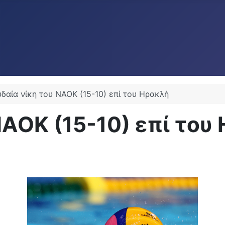
δαία νίκη του ΝΑΟΚ (15-10) επί του Ηρακλή
ΝΑΟΚ (15-10) επί του