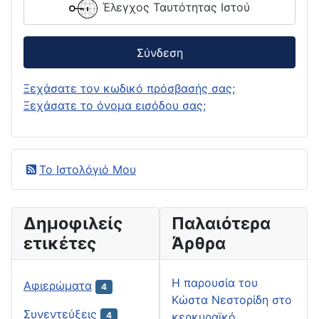
Έλεγχος Ταυτότητας Ιστού
Σύνδεση
Ξεχάσατε τον κωδικό πρόσβασής σας;
Ξεχάσατε το όνομα εισόδου σας;
Το Ιστολόγιό Μου
Δημοφιλείς
Παλαιότερα
ετικέτες
Άρθρα
H παρουσία του
Αφιερώματα
4
Κώστα Νεστορίδη στο
Συνεντεύξεις
κερκυραϊκό
4