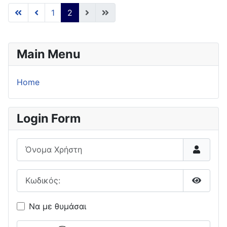
1
2
Main Menu
Home
Login Form
Όνομα Χρήστη
Κωδικός:
Εμφάνι
Να με θυμάσαι