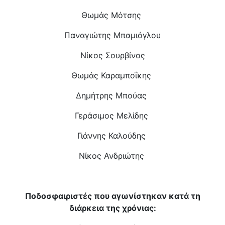
Θωμάς Μότσης
Παναγιώτης Μπαμιόγλου
Νίκος Σουρβίνος
Θωμάς Καραμποΐκης
Δημήτρης Μπούας
Γεράσιμος Μελίδης
Γιάννης Καλούδης
Νίκος Ανδριώτης
Ποδοσφαιριστές που αγωνίστηκαν κατά τη
διάρκεια της χρόνιας: