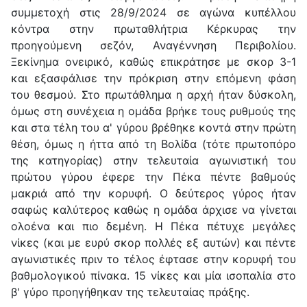
συμμετοχή στις 28/9/2024 σε αγώνα κυπέλλου
κόντρα στην πρωταθλήτρια Κέρκυρας την
προηγούμενη σεζόν, Αναγέννηση Περιβολίου.
Ξεκίνημα ονειρικό, καθώς επικράτησε με σκορ 3-1
και εξασφάλισε την πρόκριση στην επόμενη φάση
του θεσμού. Στο πρωτάθλημα η αρχή ήταν δύσκολη,
όμως στη συνέχεια η ομάδα βρήκε τους ρυθμούς της
και στα τέλη του α' γύρου βρέθηκε κοντά στην πρώτη
θέση, όμως η ήττα από τη Βολίδα (τότε πρωτοπόρο
της κατηγορίας) στην τελευταία αγωνιστική του
πρώτου γύρου
έφερε την Πέκα πέντε βαθμούς
μακριά από την κορυφή. Ο δεύτερος γύρος ήταν
σαφώς καλύτερος καθώς η ομάδα άρχισε να γίνεται
ολοένα και πιο δεμένη. Η Πέκα πέτυχε μεγάλες
νίκες (και με ευρύ σκορ πολλές εξ αυτών) και πέντε
αγωνιστικές πριν το τέλος έφτασε στην κορυφή του
βαθμολογικού πίνακα. 15 νίκες και μία ισοπαλία στο
β' γύρο προηγήθηκαν της τελευταίας πράξης.