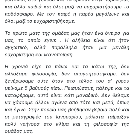
και άλλα παιδιά και όλοι μαζί να ευχαριστήσουμε το
ποδόσφαιρο. Με τον καιρό η παρέα μεγάλωνε και
όλοι μαζί το ευχαριστηθήκαμε.
Το πρώτο ματς της ομάδας μας ήταν ένα όνειρο για
μας, το οποίο έγινε . Η αλήθεια είναι ότι ήταν
αγχωτικό, αλλά παράλληλα ήταν μια μεγάλη
ευχαρίστηση και ικανοποίηση.
Η χρονιά είχε τα πάνω και τα κάτω της, δεν
αλλάξαμε φιλοσοφία, δεν απογοητεύτηκαμε, δεν
ξενέρωσαμε ούτε όταν στο τέλος του α' γύρου
μείναμε 5 βαθμούς πίσω. Πεισμώσαμε, πάλεψε και τα
καταφέραμε, αυτό είναι κάτι μοναδικό. Δεν θέλαμε
να χάσουμε άλλον αγώνα από τότε και μετά, όπως
και έγινε. Στην πορεία μας βοήθησαν βεβαια πολύ και
οι μεταγραφές του Ιανουαρίου, μάλιστα ταίριαξαν
πολύ γρήγορα στο κλίμα και τη φιλοσοφία της
ομάδας μας.