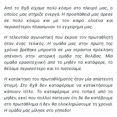
Από το 8χ8 είχαμε πολύ κόσμο στο πλευρό μας, ο
οποίος μας στήριζε ενεργά. Η προσπάθειά μας άρεσε
σε πολύ κόσμο και με τον καιρό ολοένα και
περισσότεροι πλαισίωναν το εγχείρημα μας.
Η τελευταία αγωνιστική που έκρινε τον πρωταθλητή
ήταν ένας τελικός. Η ομάδα μας στην πρώτη της
χρόνια βρέθηκε μπροστά σε μια τεράστια πρόκληση
απέναντι στην ιστορική ομάδα της Βολίδας. Μία
ομάδα ερασιτεχνική από το μηδέν τα κατάφερε, το
θέλαμε περισσότερο και το πιστεύαμε.
Η κατάκτηση του πρωταθλήματος ήταν μία απίστευτη
στιγμή. Στο 8χ8 δεν καταφέραμε να κατακτήσουμε
κάποιον τίτλο. Το καταφέραμε στο τοπικό από το
μηδέν, εκεί που πολλοί πίστευαν ότι δε θα κατέβουμε
στο πρωτάθλημα ή δεν θα ολοκληρώσουμε τη χρονιά.
Η ομάδα μας μίλησε στο γήπεδο!