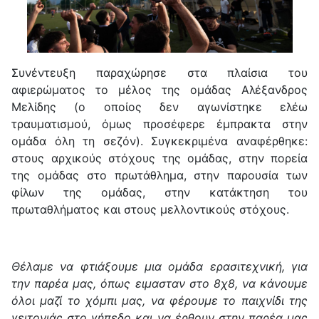
Συνέντευξη παραχώρησε στα πλαίσια του
αφιερώματος το μέλος της ομάδας Αλέξανδρος
Μελίδης (ο οποίος δεν αγωνίστηκε ελέω
τραυματισμού, όμως προσέφερε έμπρακτα στην
ομάδα όλη τη σεζόν). Συγκεκριμένα αναφέρθηκε:
στους αρχικούς στόχους της ομάδας, στην πορεία
της ομάδας στο πρωτάθλημα, στην παρουσία των
φίλων της ομάδας, στην κατάκτηση του
πρωταθλήματος και στους μελλοντικούς στόχους.
Θέλαμε να φτιάξουμε μια ομάδα ερασιτεχνική, για
την παρέα μας, όπως ειμασταν στο 8χ8, να κάνουμε
όλοι μαζί το χόμπι μας, να φέρουμε το παιχνίδι της
γειτονιάς στο γήπεδο και να έρθουν στην παρέα μας