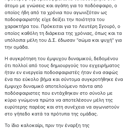
άτομο με γνώσεις και αγάπη για το ποδόσφαιρο, ο
οποίος ήδη από τα χρόνια που αγωνιζόταν ως
ποδοσφαιριστής είχε δείξει την ποιότητα του
χαρακτήρα του. Πρόκειται για το Λευτέρη Σγουρό, ο
οποίος καθόλη τη διάρκεια της χρόνιας, όπως και τα
υπόλοιπα μέλη του Δ.Σ. έδωσαν "σώμα και ψυχή" για
την ομάδα.
Η συγκρότηση του έμψυχου δυναμικού, δεδομένου
ότι πολλοί από τους δημιουργούς του εγχειρήματος
ήταν εν ενεργεία ποδοσφαιριστές ήταν ένα σαφώς
ένα πιο εύκολο βήμα και σύντομα συγκροτήθηκε ένα
έμψυχο δυναμικό αποτελούμενο πάντα από
ποδόσφαιριστες που εντάχθηκαν στο σύνολο με
κύριο γνώμονα πρώτα να αποτελέσουν μέλη της
ευρύτερης παρέας και στη συνέχεια να αγωνιστούν
στο γήπεδο κατά τα πρότυπα της ομάδας.
Το ίδιο καλοκαίρι, πριν την έναρξη της