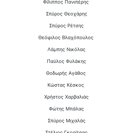
Φίλιππος Πανιπέρης
Σπύρος Θεοχάρης
Σπύρος Ρέτσης
Θεόφιλος Βλαχόπουλος
Λάμπης Νικόλας
Παύλος Φυλάκης
Θοδωρής Αγάθος
Κώστας Κέσκος
Χρήστος Χαρβαλιάς
Φώτης Μπάλας
Σπύρος Μιχαλάς
Στέλιος Γκορίτσας