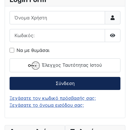
Όνομα Χρήστη
Κωδικός:
Εμφάνι
Να με θυμάσαι
Έλεγχος Ταυτότητας Ιστού
Σύνδεση
Ξεχάσατε τον κωδικό πρόσβασής σας;
Ξεχάσατε το όνομα εισόδου σας;