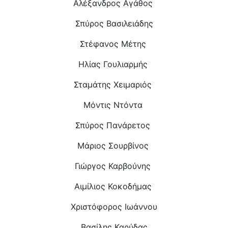
Αλέξανδρος Αγάθος
Σπύρος Βασιλειάδης
Στέφανος Μέτης
Ηλίας Γουλιαρμής
Σταμάτης Χειμαριός
Μόντις Ντόντα
Σπύρος Πανάρετος
Μάριος Σουρβίνος
Γιώργος Καρβούνης
Αιμίλιος Κοκοδήμας
Χριστόφορος Ιωάννου
Βασίλης Καρύδας