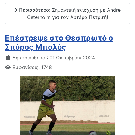
Περισσότερα: Σημαντική ενίσχυση με Andre
Osterholm για τον Αστέρα Πετριτή!
Επέστρεψε στο Θεσπρωτό ο
Σπύρος Μπαλός
Δημοσιεύθηκε : 01 Οκτωβρίου 2024
Εμφανίσεις: 1748