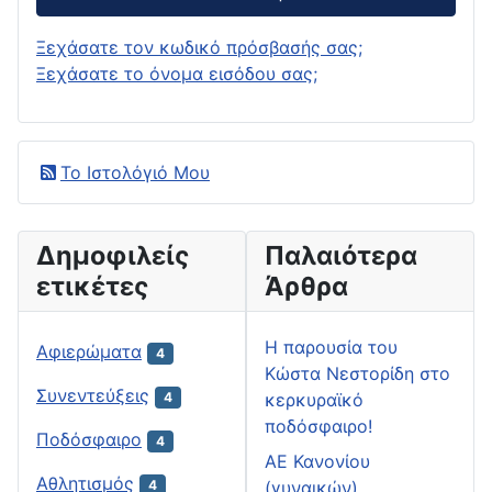
Ξεχάσατε τον κωδικό πρόσβασής σας;
Ξεχάσατε το όνομα εισόδου σας;
Το Ιστολόγιό Μου
Δημοφιλείς
Παλαιότερα
ετικέτες
Άρθρα
H παρουσία του
Αφιερώματα
4
Κώστα Νεστορίδη στο
Συνεντεύξεις
κερκυραϊκό
4
ποδόσφαιρο!
Ποδόσφαιρο
4
ΑΕ Κανονίου
Αθλητισμός
(γυναικών)
4