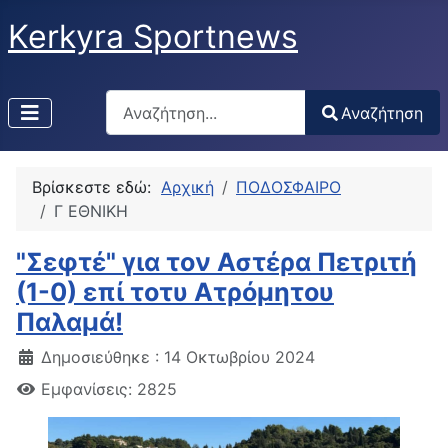
Kerkyra Sportnews
Αναζήτηση
Αναζήτηση
Type 2 or more characters for results.
Βρίσκεστε εδώ:
Αρχική
ΠΟΔΟΣΦΑΙΡΟ
Γ ΕΘΝΙΚΗ
"Σεφτέ" για τον Αστέρα Πετριτή
(1-0) επί τοτυ Ατρόμητου
Παλαμά!
Δημοσιεύθηκε : 14 Οκτωβρίου 2024
Εμφανίσεις: 2825