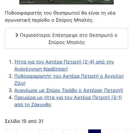
Ποδοσφαιριστής του Θεσπρωτού θα είναι τη νέα
αγωνιστική περίοδο ο Σπύρος Μπαλός.
Περισσότερα: Επέστρεψε στο Θεσπρωτό ο
Σπύρος Μπαλός
Ήττα για τον Αστέρα Πετριτή (2-4) από την
Αναγέννηση Καρδίτσας!
Ποδοσφαιριστής του Αστέρα Πετριτή ο Άγγελος
Ζίλο!
Ανανέωσε με Σπύρο Τσιάβο ο Αστέρας Πετριτή!
Πρεμιέρα με ήττα για τον Αστέρα Πετριτή (3-1)
από τη Ζάκυνθο
Σελίδα 19 από 31