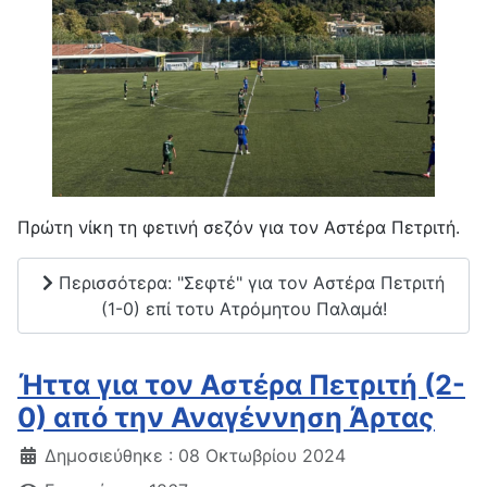
Πρώτη νίκη τη φετινή σεζόν για τον Αστέρα Πετριτή.
Περισσότερα: "Σεφτέ" για τον Αστέρα Πετριτή
(1-0) επί τοτυ Ατρόμητου Παλαμά!
Ήττα για τον Αστέρα Πετριτή (2-
0) από την Αναγέννηση Άρτας
Δημοσιεύθηκε : 08 Οκτωβρίου 2024