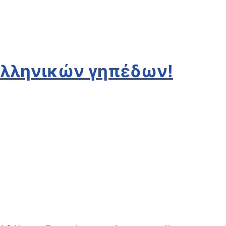
ελληνικών γηπέδων!