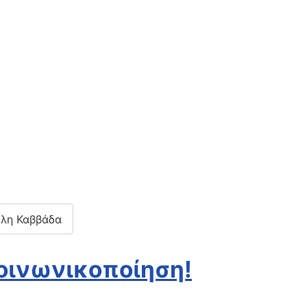
έλη Καββάδα
κοινωνικοποίηση!