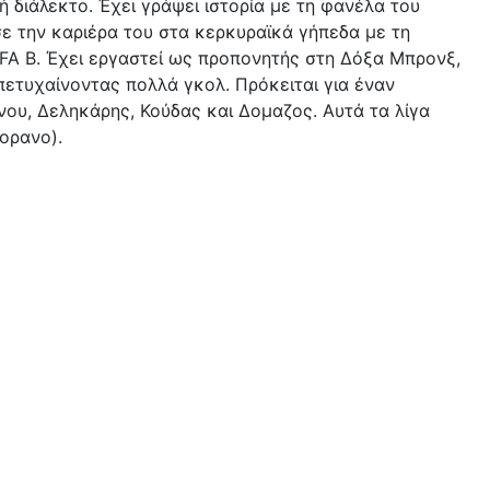
διάλεκτο. Έχει γράψει ιστορία με τη φανέλα του
ε την καριέρα του στα κερκυραϊκά γήπεδα με τη
FA B. Έχει εργαστεί ως προπονητής στη Δόξα Μπρονξ,
ετυχαίνοντας πολλά γκολ. Πρόκειται για έναν
ου, Δεληκάρης, Κούδας και Δομαζος. Αυτά τα λίγα
ορανο).