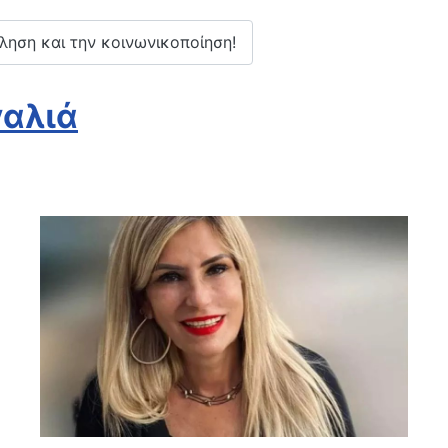
ληση και την κοινωνικοποίηση!
γαλιά