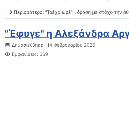
Περισσότερα: "Τρέχα ωρέ"... δράση με στόχο την άθ
"Έφυγε" η Αλεξάνδρα Αρ
Δημοσιεύθηκε : 14 Φεβρουαρίου 2025
Εμφανίσεις: 669