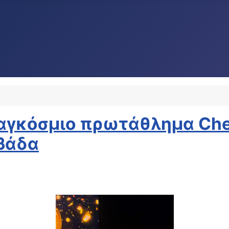
αγκόσμιο πρωτάθλημα Chee
ββάδα