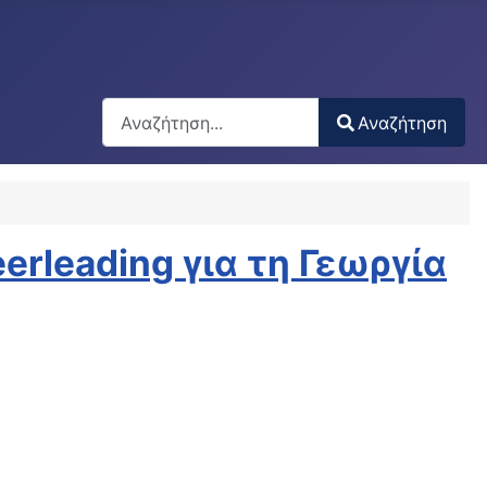
Αναζήτηση
Αναζήτηση
Type 2 or more characters for results.
rleading για τη Γεωργία