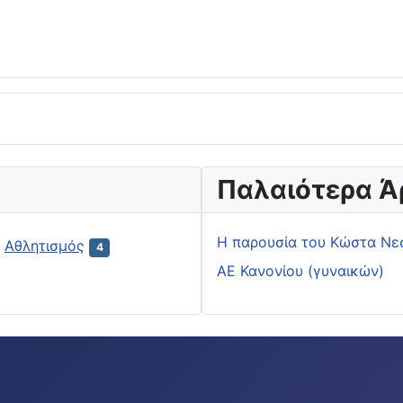
Παλαιότερα Ά
H παρουσία του Κώστα Νε
Αθλητισμός
4
ΑΕ Κανονίου (γυναικών)