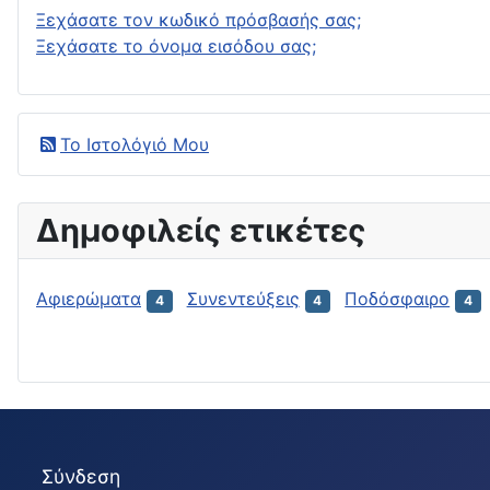
Ξεχάσατε τον κωδικό πρόσβασής σας;
Ξεχάσατε το όνομα εισόδου σας;
Το Ιστολόγιό Μου
Δημοφιλείς ετικέτες
Αφιερώματα
Συνεντεύξεις
Ποδόσφαιρο
4
4
4
Σύνδεση