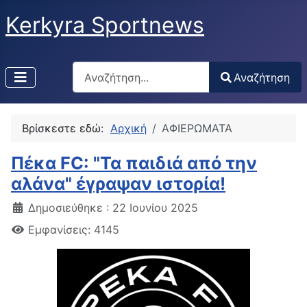
Kerkyra Sportnews
Αναζήτηση
Αναζήτηση
Type 2 or more characters for results.
Βρίσκεστε εδώ:
Αρχική
ΑΦΙΕΡΩΜΑΤΑ
Πέκα FC: "Τα παιδιά από την
αλάνα" έγραψαν ιστορία!
Δημοσιεύθηκε : 22 Ιουνίου 2025
Εμφανίσεις: 4145