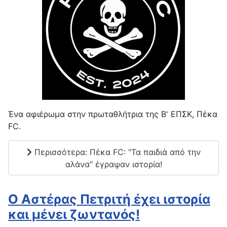
Ένα αφιέρωμα στην πρωταθλήτρια της Β' ΕΠΣΚ, Πέκα
FC.
Περισσότερα: Πέκα FC: "Τα παιδιά από την
αλάνα" έγραψαν ιστορία!
O Aστέρας Πετριτή έχει ιστορία
και μένει ζωντανός!