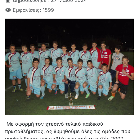
Δημοσιεύθηκε : 27 Μαΐου 2024
Εμφανίσεις: 1599
Με αφορμή τον χτεσινό τελικό παιδικού
πρωταθλήματος, ας θυμηθούμε όλες τις ομάδες που
αναδείχθηκαν πρωταθλήτριες από τη σεζόν 2007