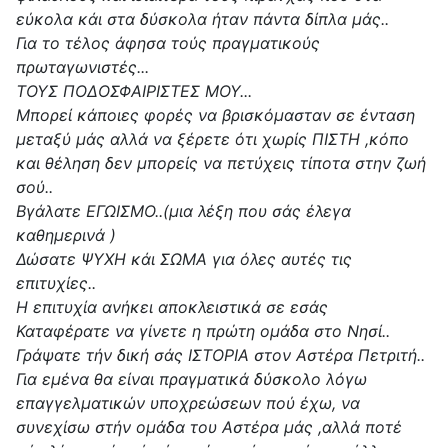
εύκολα κάι στα δύσκολα ήταν πάντα δίπλα μάς..
Για το τέλος άφησα τούς πραγματικούς
πρωταγωνιστές...
ΤΟΥΣ ΠΟΔΟΣΦΑΙΡΙΣΤΕΣ ΜΟΥ...
Μπορεί κάποιες φορές να βρισκόμασταν σε ένταση
μεταξύ μάς αλλά να ξέρετε ότι χωρίς ΠΙΣΤΗ ,κόπο
και θέληση δεν μπορείς να πετύχεις τίποτα στην ζωή
σού..
Βγάλατε ΕΓΩΙΣΜΟ..(μια λέξη που σάς έλεγα
καθημερινά )
Δώσατε ΨΥΧΗ κάι ΣΩΜΑ για όλες αυτές τις
επιτυχίες..
Η επιτυχία ανήκει αποκλειστικά σε εσάς
Καταφέρατε να γίνετε η πρώτη ομάδα στο Νησί..
Γράψατε τήν δική σάς ΙΣΤΟΡΙΑ στον Αστέρα Πετριτή..
Για εμένα θα είναι πραγματικά δύσκολο λόγω
επαγγελματικών υποχρεώσεων πού έχω, να
συνεχίσω στήν ομάδα του Αστέρα μάς ,αλλά ποτέ