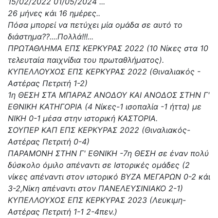
15/02/2022 01/05/2024 ...
26 μήνες κάι 16 ημέρες..
Πόσα
μπορεί να πετύχει μία ομάδα σε αυτό το
διάστημα??....Πολλά!!!...
ΠΡΩΤΑΘΛΗΜΑ ΕΠΣ ΚΕΡΚΥΡΑΣ 2022 (10 Νίκες στα 10
τελευταία παιχνίδια του πρωταθλήματος).
ΚΥΠΕΛΛΟΥΧΟΣ ΕΠΣ ΚΕΡΚΥΡΑΣ 2022 (Θιναλιακός -
Αστέρας Πετριτή 1-2)
1η ΘΕΣΗ ΣΤΑ ΜΠΑΡΑΖ ΑΝΟΔΟΥ ΚΑΙ ΑΝΟΔΟΣ ΣΤΗΝ Γ'
ΕΘΝΙΚΗ ΚΑΤΗΓΟΡΙΑ (4 Νίκες-1 ισοπαλία -1 ήττα) με
ΝΙΚΗ 0-1 μέσα στην ιστορική ΚΑΣΤΟΡΙΑ.
ΣΟΥΠΕΡ ΚΑΠ ΕΠΣ ΚΕΡΚΥΡΑΣ 2022 (Θιναλιακός-
Αστέρας Πετριτή 0-4)
ΠΑΡΑΜΟΝΗ ΣΤΗΝ Γ' ΕΘΝΙΚΗ -7η ΘΕΣΗ σε έναν πολύ
δύσκολο όμιλο απέναντι σε Ιστορικές ομάδες (2
νίκες απέναντι στον ιστορικό ΒΥΖΑ ΜΕΓΑΡΩΝ 0-2 κάι
3-2,Νίκη απέναντι στον ΠΑΝΕΛΕΥΣΙΝΙΑΚΟ 2-1)
ΚΥΠΕΛΛΟΥΧΟΣ ΕΠΣ ΚΕΡΚΥΡΑΣ 2023 (Λευκιμη-
Αστέρας Πετριτή 1-1 2-4πεν.)