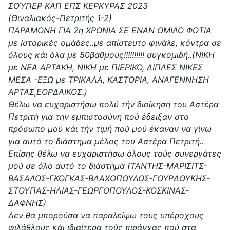
ΣΟΎΠΕΡ ΚΑΠ ΕΠΣ ΚΕΡΚΥΡΑΣ 2023
(Θιναλιακός-Πετριτής 1-2)
ΠΑΡΑΜΟΝΗ ΓΙΑ 2η ΧΡΟΝΙΑ ΣΕ ΕΝΑΝ ΟΜΙΛΟ ΦΩΤΙΑ
με Ιστορικές ομάδες..με απίστευτο φινάλε, κόντρα σε
όλους κάι όλα με 50βαθμους!!!!!!!!!! συγκομιδή..(ΝΙΚΗ
με ΝΕΑ ΑΡΤΑΚΗ, ΝΙΚΗ με ΠΙΕΡΙΚΟ, ΔΙΠΛΕΣ ΝΙΚΕΣ
ΜΕΣΑ -ΕΞΩ με ΤΡΙΚΑΛΑ, ΚΑΣΤΟΡΙΑ, ΑΝΑΓΕΝΝΗΣΗ
ΑΡΤΑΣ,ΕΟΡΔΑΙΚΟΣ.)
Θέλω να ευχαριστήσω πολύ τήν διοίκηση του Αστέρα
Πετριτή για την εμπιστοσύνη πού έδειξαν στο
πρόσωπο μού κάι τήν τιμή πού μού έκαναν να γίνω
για αυτό το διάστημα μέλος του Αστέρα Πετριτή..
Επίσης θέλω να ευχαριστήσω όλους τούς συνεργάτες
μού σε όλο αυτό το διάστημα (ΤΑΝΤΗΣ-ΜΑΡΙΣΙΤΣ-
ΒΑΣΑΛΟΣ-ΓΚΟΓΚΑΣ-ΒΛΑΧΟΠΟΥΛΟΣ-ΓΟΥΡΔΟΥΚΗΣ-
ΣΤΟΥΠΑΣ-ΗΛΙΑΣ-ΓΕΩΡΓΟΠΟΥΛΟΣ-ΚΟΣΚΙΝΑΣ-
ΔΑΦΝΗΣ)
Δεν θα μπορούσα να παραλείψω τους υπέροχους
φιλάθλους κάι ιδιαίτερα τούς πιράνχας πού στα