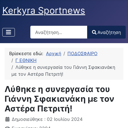
Kerkyra Sportnews
Αναζήτηση
Αναζήτηση
Type 2 or more characters for results.
Βρίσκεστε εδώ:
Αρχική
ΠΟΔΟΣΦΑΙΡΟ
Γ ΕΘΝΙΚΗ
Λύθηκε η συνεργασία του Γιάννη Σφακιανάκη
με τον Αστέρα Πετριτή!
Λύθηκε η συνεργασία του
Γιάννη Σφακιανάκη με τον
Αστέρα Πετριτή!
Δημοσιεύθηκε : 02 Ιουλίου 2024