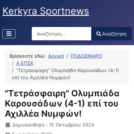
Kerkyra Sportnews
Αναζήτηση
Αναζήτηση
Type 2 or more characters for results.
Βρίσκεστε εδώ:
Αρχική
ΠΟΔΟΣΦΑΙΡΟ
Α ΕΠΣΚ
"Τετράσφαιρη" Ολυμπιάδα Καρουσάδων (4-1)
επί του Αχιλλέα Νυμφών!
"Τετράσφαιρη" Ολυμπιάδα
Καρουσάδων (4-1) επί του
Αχιλλέα Νυμφών!
Δημοσιεύθηκε : 15 Οκτωβρίου 2024