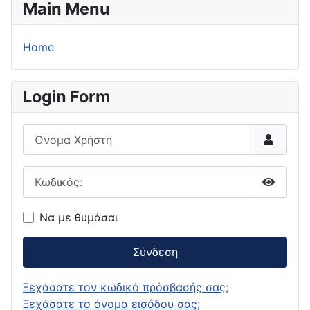
Main Menu
Home
Login Form
Όνομα Χρήστη
Κωδικός:
Εμφάνι
Να με θυμάσαι
Σύνδεση
Ξεχάσατε τον κωδικό πρόσβασής σας;
Ξεχάσατε το όνομα εισόδου σας;