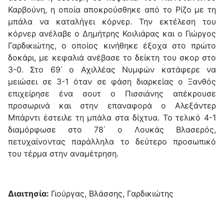
Καρβούνη, η οποία αποκρούσθηκε από το Ρίζο με τη
μπάλα να καταλήγει κόρνερ. Την εκτέλεση του
κόρνερ ανέλαβε ο Δημήτρης Κοιλιάρας και ο Γιώργος
Γαρδικιώτης, ο οποίος κινήθηκε έξοχα στο πρώτο
δοκάρι, με κεφαλιά ανέβασε το δείκτη του σκορ στο
3-0. Στο 69΄ ο Αχιλλέας Νυμφών κατάφερε να
μειώσει σε 3-1 όταν σε φάση διαρκείας ο Ξανθός
επιχείρησε ένα σουτ ο Πισσιάνης απέκρουσε
προσωρινά και στην επαναφορά ο Αλεξάντερ
Μπάρντι έστειλε τη μπάλα στα δίχτυα. Το τελικό 4-1
διαμόρφωσε στο 78΄ ο Λουκάς Βλασερός,
πετυχαίνοντας παράλληλα το δεύτερο προσωπικό
του τέρμα στην αναμέτρηση.
Διαιτησία:
Γιούργας, Βλάσσης, Γαρδικιώτης