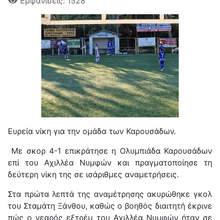
Εμφανίσεις: 1528
Ευρεία νίκη για την ομάδα των Καρουσάδων.
Με σκορ 4-1 επικράτησε η Ολυμπιάδα Καρουσάδων
επί του Αχιλλέα Νυμφών και πραγματοποίησε τη
δεύτερη νίκη της σε ισάριθμες αναμετρήσεις.
Στα πρώτα λεπτά της αναμέτρησης ακυρώθηκε γκολ
του Σταμάτη Ξάνθου, καθώς ο βοηθός διαιτητή έκρινε
πώς ο νεαρός εξτρέμ του Αχιλλέα Νυμφών ήταν σε