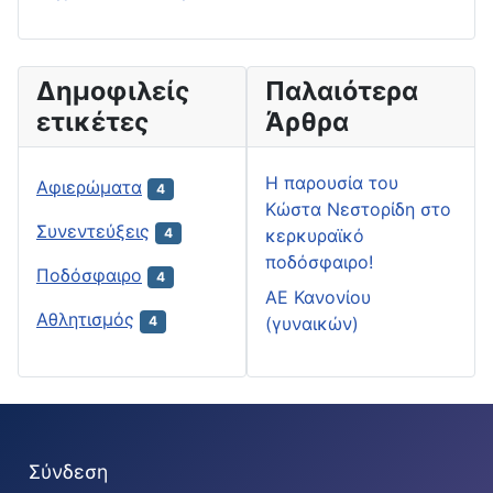
Δημοφιλείς
Παλαιότερα
ετικέτες
Άρθρα
H παρουσία του
Αφιερώματα
4
Κώστα Νεστορίδη στο
Συνεντεύξεις
κερκυραϊκό
4
ποδόσφαιρο!
Ποδόσφαιρο
4
ΑΕ Κανονίου
Αθλητισμός
(γυναικών)
4
Σύνδεση