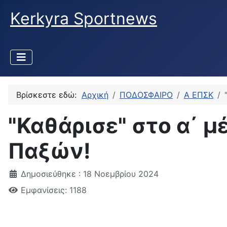
Kerkyra Sportnews
Βρίσκεστε εδώ:
Αρχική
ΠΟΔΟΣΦΑΙΡΟ
Α ΕΠΣΚ
"Καθάρισε" στο α΄ μ
Παξών!
Δημοσιεύθηκε : 18 Νοεμβρίου 2024
Εμφανίσεις: 1188