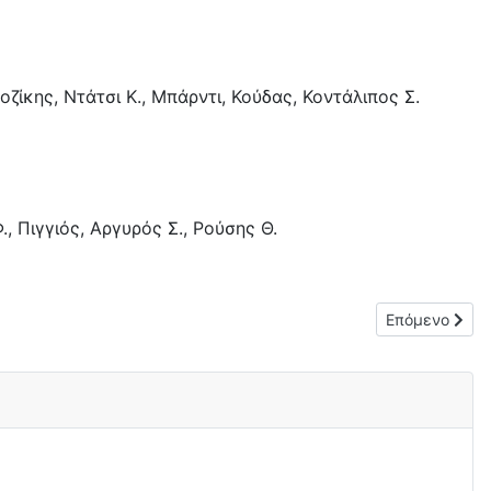
ζίκης, Ντάτσι Κ., Μπάρντι, Κούδας, Κοντάλιπος Σ.
Φ., Πιγγιός, Αργυρός Σ., Ρούσης Θ.
Επόμενο άρθρ
Επόμενο