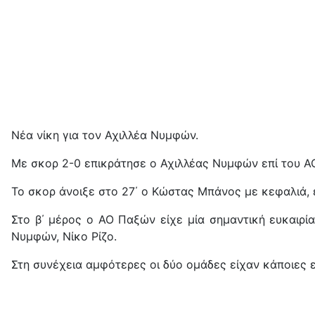
Νέα νίκη για τον Αχιλλέα Νυμφών.
Με σκορ 2-0 επικράτησε ο Αχιλλέας Νυμφών επί του Α
Το σκορ άνοιξε στο 27΄ ο Κώστας Μπάνος με κεφαλιά,
Στο β΄ μέρος ο ΑΟ Παξών είχε μία σημαντική ευκαιρί
Νυμφών, Νίκο Ρίζο.
Στη συνέχεια αμφότερες οι δύο ομάδες είχαν κάποιες ε