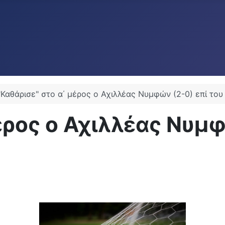
"Καθάρισε" στο α΄ μέρος ο Αχιλλέας Νυμφών (2-0) επί το
έρος ο Αχιλλέας Νυμφ