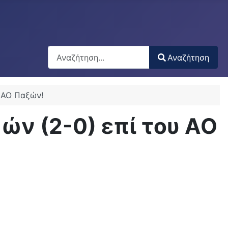
Αναζήτηση
Αναζήτηση
Type 2 or more characters for results.
υ ΑΟ Παξών!
ών (2-0) επί του ΑΟ