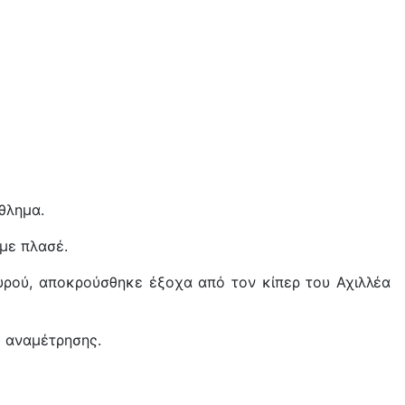
άθλημα.
 με πλασέ.
γυρού, αποκρούσθηκε έξοχα από τον κίπερ του Αχιλλέα
ς αναμέτρησης.