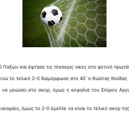
Ο Παξών και έφτασε τις τέσσερις νίκες στο φετινό πρωτ
 ενώ το τελικό 2-0 διαμόρφωσε στο 40΄ ο Κώστας Κούδας
α να μειώσει στο σκορ, όμως η κεφαλιά του Σπύρου Αρ
υκαιρίες, όμως το 2-0 έμελλε να είναι το τελικό σκορ τη