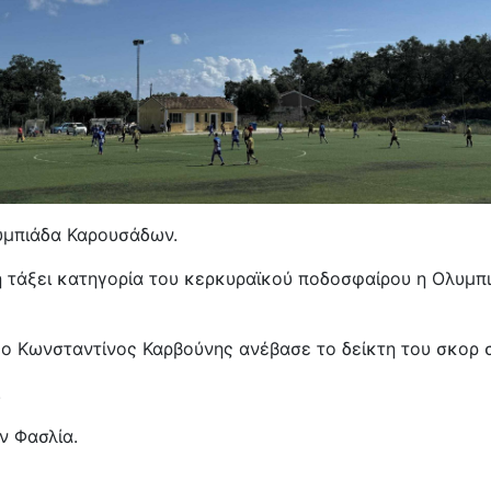
λυμπιάδα Καρουσάδων.
η τάξει κατηγορία του κερκυραϊκού ποδοσφαίρου η Ολυμπ
' ο Κωνσταντίνος Καρβούνης ανέβασε το δείκτη του σκορ 
.
ν Φασλία.