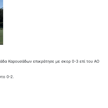
ιάδα Καρουσάδων επικράτησε με σκορ 0-3 επί του ΑΟ
στο 0-2.