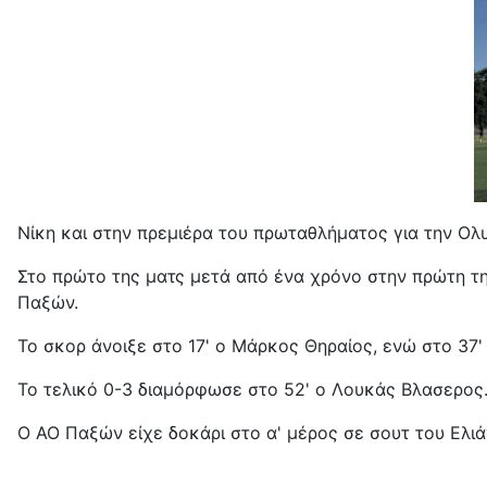
Νίκη και στην πρεμιέρα του πρωταθλήματος για την Ο
Στο πρώτο της ματς μετά από ένα χρόνο στην πρώτη τ
Παξών.
Το σκορ άνοιξε στο 17' ο Μάρκος Θηραίος, ενώ στο 37
Το τελικό 0-3 διαμόρφωσε στο 52' ο Λουκάς Βλασερος
Ο ΑΟ Παξών είχε δοκάρι στο α' μέρος σε σουτ του Ελιά