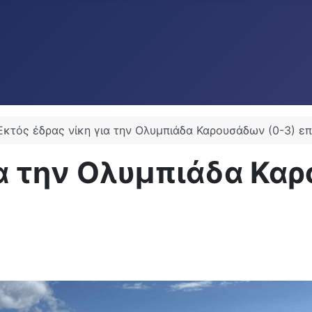
Εκτός έδρας νίκη για την Ολυμπιάδα Καρουσάδων (0-3) ε
ια την Ολυμπιάδα Καρ