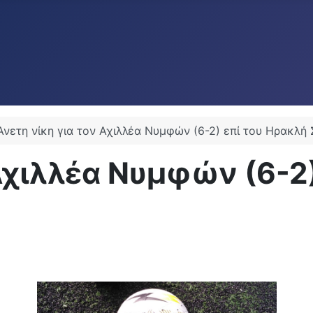
Άνετη νίκη για τον Αχιλλέα Νυμφών (6-2) επί του Ηρακλ
Αχιλλέα Νυμφών (6-2