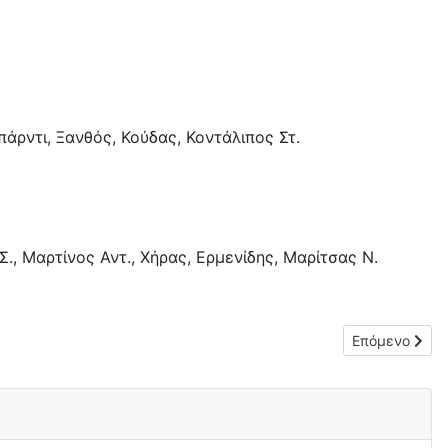
πάρντι, Ξανθός, Κούδας, Κοντάλιπος Στ.
Σ., Μαρτίνος Αντ., Χήρας, Ερμενίδης, Μαρίτσας Ν.
Επόμενο άρθρ
Επόμενο