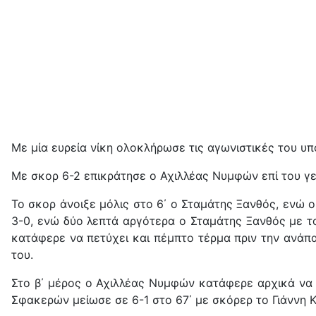
Με μία ευρεία νίκη ολοκλήρωσε τις αγωνιστικές του υ
Με σκορ 6-2 επικράτησε ο Αχιλλέας Νυμφών επί του γε
Το σκορ άνοιξε μόλις στο 6΄ ο Σταμάτης Ξανθός, ενώ ο
3-0, ενώ δύο λεπτά αργότερα ο Σταμάτης Ξανθός με τ
κατάφερε να πετύχει και πέμπτο τέρμα πριν την ανάπ
του.
Στο β΄ μέρος ο Αχιλλέας Νυμφών κατάφερε αρχικά να 
Σφακερών μείωσε σε 6-1 στο 67΄ με σκόρερ το Γιάννη Κ