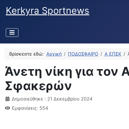
Kerkyra Sportnews
Βρίσκεστε εδώ:
Αρχική
ΠΟΔΟΣΦΑΙΡΟ
Α ΕΠΣΚ
Άνετη νίκη για τον 
Σφακερών
Δημοσιεύθηκε : 21 Δεκεμβρίου 2024
Εμφανίσεις: 554