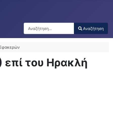
Αναζήτηση
Αναζήτηση
Type 2 or more characters for results.
ή Σφακερών
) επί του Ηρακλή