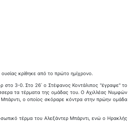
 ουσίας κρίθηκε από το πρώτο ημίχρονο.
ορ στο 3-0. Στο 26΄ ο Στέφανος Κοντάλιπος "έγραψε" το
έσσερα τα τέρματα της ομάδας του. Ο Αχιλλέας Νυμφών
ρ Μπάρντι, ο οποίος σκόραρε κόντρα στην πρώην ομάδα
ροσωπικό τέρμα του Αλεξάντερ Μπάρντι, ενώ ο Ηρακλής