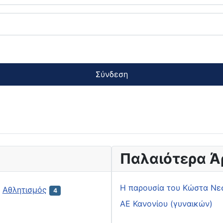
Σύνδεση
Παλαιότερα Ά
H παρουσία του Κώστα Νε
Αθλητισμός
4
ΑΕ Κανονίου (γυναικών)