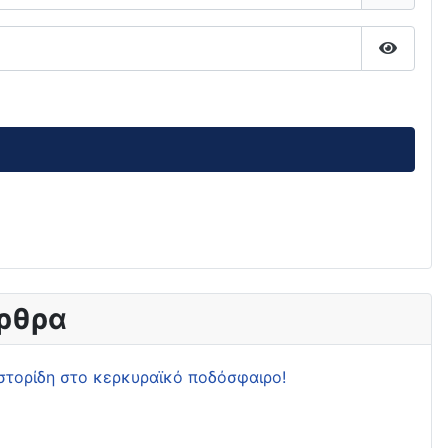
Εμφάνι
ρθρα
στορίδη στο κερκυραϊκό ποδόσφαιρο!