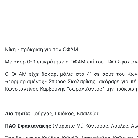
Νίκη - πρόκριση για τον ΟΦΑΜ.
Με σκορ 0-3 επικράτησε ο ΟΦΑΜ επί του ΠΑΟ Σφακιανά
Ο ΟΦΑΜ είχε δοκάρι μόλις στο 4΄ σε σουτ του Κωνσ
-φορμαρισμένος- Σπύρος Σκολαρίκης, σκόραρε για πέ
Κωνσταντίνος Καρβούνης "σφραγίζοντας" την πρόκριση 
Διαιτησία:
Γιούργας, Γκιόκας, Βασιλείου
ΠΑΟ Σφακιανάκης
(Μάρισιτς Μ.) Κάνταρος, Λουλές, Αϊ