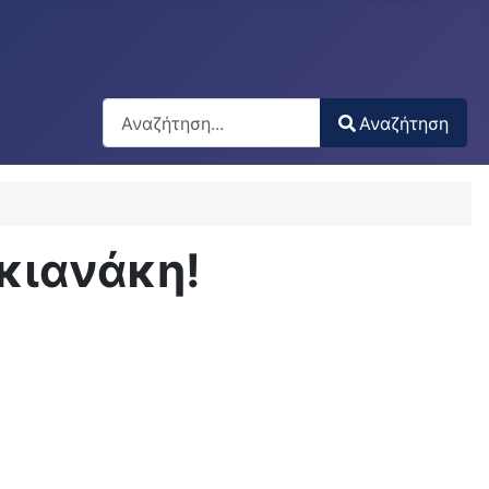
Αναζήτηση
Αναζήτηση
Type 2 or more characters for results.
κιανάκη!