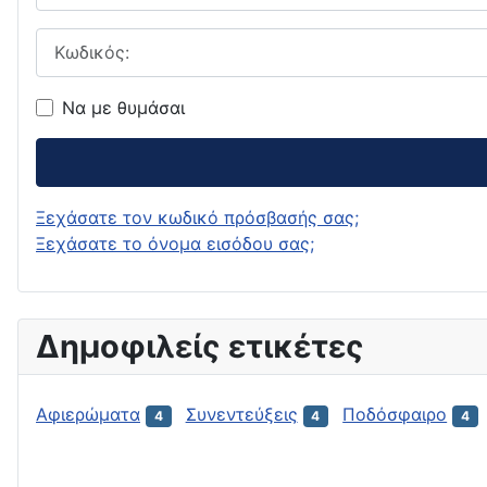
Κωδικός:
Να με θυμάσαι
Ξεχάσατε τον κωδικό πρόσβασής σας;
Ξεχάσατε το όνομα εισόδου σας;
Δημοφιλείς ετικέτες
Αφιερώματα
Συνεντεύξεις
Ποδόσφαιρο
4
4
4