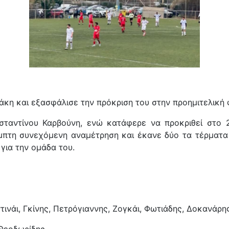
κη και εξασφάλισε την πρόκριση του στην προημιτελική 
ταντίνου Καρβούνη, ενώ κατάφερε να προκριθεί στο 2
μπτη συνεχόμενη αναμέτρηση και έκανε δύο τα τέρματα 
για την ομάδα του.
ντινάι, Γκίνης, Πετρόγιαννης, Ζογκάι, Φωτιάδης, Δοκανάρη