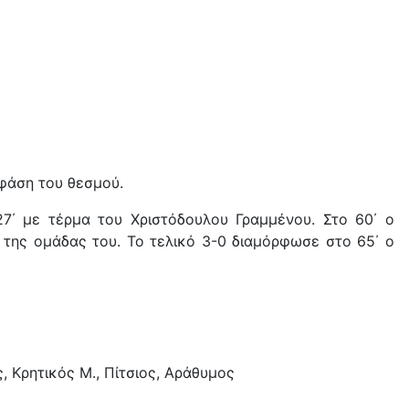
φάση του θεσμού.
7΄ με τέρμα του Χριστόδουλου Γραμμένου. Στο 60΄ ο
της ομάδας του. Το τελικό 3-0 διαμόρφωσε στο 65΄ ο
ς, Κρητικός Μ., Πίτσιος, Αράθυμος