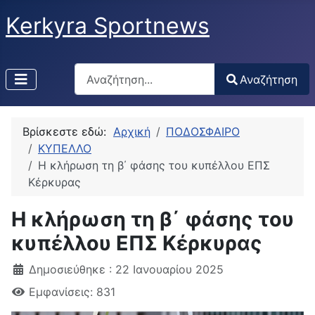
Kerkyra Sportnews
Αναζήτηση
Αναζήτηση
Type 2 or more characters for results.
Βρίσκεστε εδώ:
Αρχική
ΠΟΔΟΣΦΑΙΡΟ
ΚΥΠΕΛΛΟ
H κλήρωση τη β΄ φάσης του κυπέλλου ΕΠΣ
Κέρκυρας
H κλήρωση τη β΄ φάσης του
κυπέλλου ΕΠΣ Κέρκυρας
Δημοσιεύθηκε : 22 Ιανουαρίου 2025
Εμφανίσεις: 831