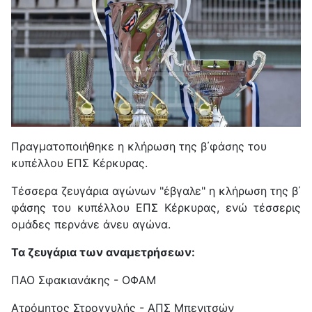
Πραγματοποιήθηκε η κλήρωση της β΄φάσης του
κυπέλλου ΕΠΣ Κέρκυρας.
Τέσσερα ζευγάρια αγώνων "έβγαλε" η κλήρωση της β΄
φάσης του κυπέλλου ΕΠΣ Κέρκυρας, ενώ τέσσερις
ομάδες περνάνε άνευ αγώνα.
Τα ζευγάρια των αναμετρήσεων:
ΠΑΟ Σφακιανάκης - ΟΦΑΜ
Ατρόμητος Στρογγυλής - ΑΠΣ Μπενιτσών