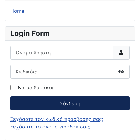
Home
Login Form
Όνομα Χρήστη
Κωδικός:
Εμφάνι
Να με θυμάσαι
Σύνδεση
Ξεχάσατε τον κωδικό πρόσβασής σας;
Ξεχάσατε το όνομα εισόδου σας;