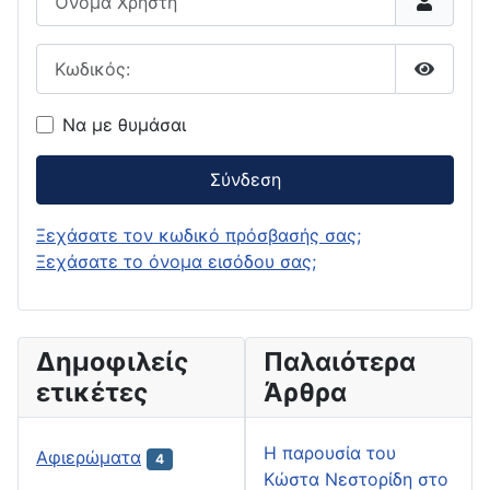
Κωδικός:
Εμφάνι
Να με θυμάσαι
Σύνδεση
Ξεχάσατε τον κωδικό πρόσβασής σας;
Ξεχάσατε το όνομα εισόδου σας;
Δημοφιλείς
Παλαιότερα
ετικέτες
Άρθρα
H παρουσία του
Αφιερώματα
4
Κώστα Νεστορίδη στο