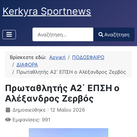
Kerkyra Sportnews
Αναζήτηση
Αναζήτηση
Type 2 or more characters for results.
Βρίσκεστε εδώ:
Αρχική
ΠΟΔΟΣΦΑΙΡΟ
ΔΙΑΦΟΡΑ
Πρωταθλητής Α2΄ ΕΠΣΗ ο Αλέξανδρος Ζερβός
Πρωταθλητής Α2΄ ΕΠΣΗ ο
Αλέξανδρος Ζερβός
Δημοσιεύθηκε : 12 Μαΐου 2026
Εμφανίσεις: 991